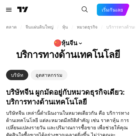
เริ่มกันเลย
ตลาด
/
จีนแผ่นดินใหญ่
/
หุ้น
/
หมวดธุรกิจ
/
บริการทางด้าน
หุ้นจีน
บริการทางด้านเทคโนโลยี
บริษัท
อุตสาหกรรม
บริษัทจีน ผูกมัดอยู่กับหมวดธุรกิจเดียว:
บริการทางด้านเทคโนโลยี
บริษัทจีน เหล่านี้ดำเนินงานในหมวดเดียวกัน คือ บริการทาง
ด้านเทคโนโลยี แต่ละหมวดมีสถิติสำคัญ เช่น ราคาหุ้น การ
เปลี่ยนแปลงรายวัน และปริมาณการซื้อขาย เพื่อช่วยให้คุณ
ตัดสินใจซื้อขายได้อย่างชาญฉลาดยิ่งขึ้น ไม่ว่าคุณจะ