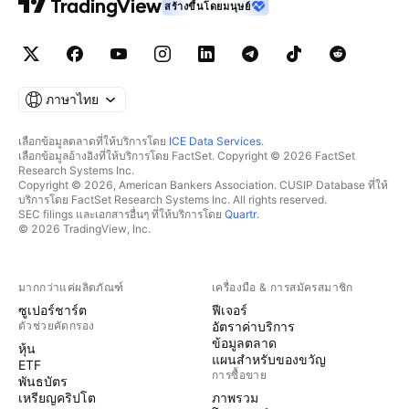
สร้างขึ้นโดยมนุษย์
ภาษาไทย
เลือกข้อมูลตลาดที่ให้บริการโดย
ICE Data Services
.
เลือกข้อมูลอ้างอิงที่ให้บริการโดย FactSet. Copyright © 2026 FactSet
Research Systems Inc.
Copyright © 2026, American Bankers Association. CUSIP Database ที่ให้
บริการโดย FactSet Research Systems Inc. All rights reserved.
SEC filings และเอกสารอื่นๆ ที่ให้บริการโดย
Quartr
.
© 2026 TradingView, Inc.
มากกว่าแค่ผลิตภัณฑ์
เครื่องมือ & การสมัครสมาชิก
ซูเปอร์ชาร์ต
ฟีเจอร์
ตัวช่วยคัดกรอง
อัตราค่าบริการ
ข้อมูลตลาด
หุ้น
แผนสำหรับของขวัญ
ETF
การซื้อขาย
พันธบัตร
เหรียญคริปโต
ภาพรวม