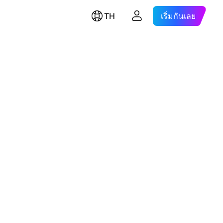
TH
เริ่มกันเลย