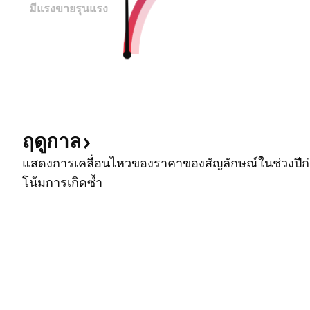
มีแรงขายรุนแรง
ฤดูกาล
แสดงการเคลื่อนไหวของราคาของสัญลักษณ์ในช่วงปีก่อ
โน้มการเกิดซ้ำ