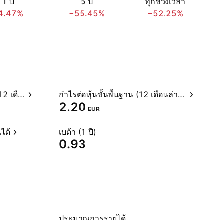
1 ปี
5 ปี
ทุกช่วงเวลา
4.47%
−55.45%
−52.25%
อัตราส่วนราคาต่อกำไรสุทธิ (12 เดือนล่าสุด)
กำไรต่อหุ้นขั้นพื้นฐาน (12 เดือนล่าสุด)
2.20
EUR
ได้
เบต้า (1 ปี)
0.93
ประมาณการรายได้