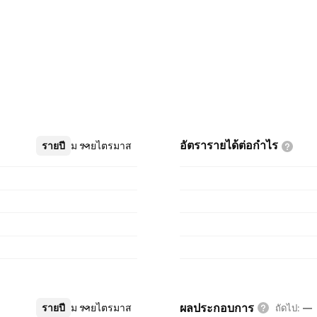
อัตรารายได้ต่อกำไร
รายปี
เพิ่มเติม
รายไตรมาส
ผลประกอบการ
รายปี
เพิ่มเติม
รายไตรมาส
ถัดไป
:
—