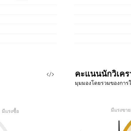
คะแนนนักวิเคร
มุมมองโดยรวมของการใ
มีแรงขาย
มีแรงซื้อ