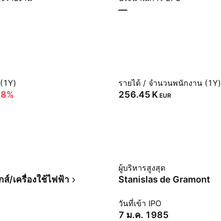
—
 (1Y)
รายได้ / จำนวนพนักงาน (1Y)
18%
‪256.45 K‬
EUR
ม
ผู้บริหารสูงสุด
ส์/เครื่องใช้ไฟฟ้า
Stanislas de Gramont
วันที่เข้า IPO
7 ม.ค. 1985