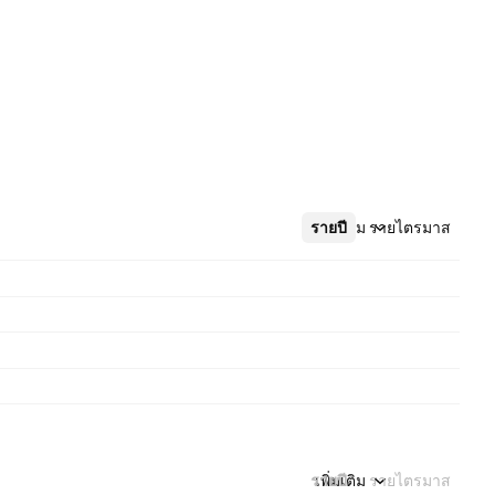
รายปี
เพิ่มเติม
รายไตรมาส
รายปี
เพิ่มเติม
รายไตรมาส