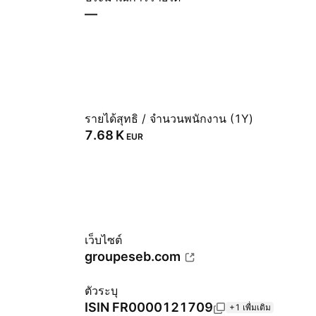
—
รายได้สุทธิ / จำนวนพนักงาน (1Y)
‪7.68 K‬
EUR
เว็บไซต์
groupeseb.com
ตัวระบุ
ISIN
FR0000121709
+1 เพื่มเติม