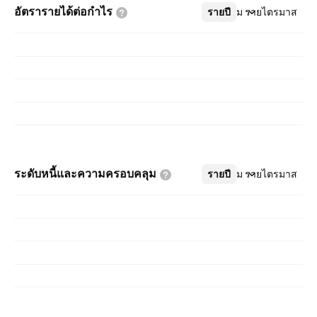
อัตรารายได้ต่อกำไร
รายปี
เพิ่มเติม
รายไตรมาส
ระดับหนี้และความครอบคลุม
รายปี
เพิ่มเติม
รายไตรมาส