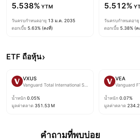
5.538%
5.512%
YTM
Y
วันครบกำหนดอายุ
13 ม.ค. 2035
วันครบกำหนดอายุ
ดอกเบี้ย
5.63% (คงที่)
ดอกเบี้ย
5.38% (คงท
ETF
ถือหุ้น
VXUS
VEA
Vanguard Total International Stock ETF
น้ำหนัก
0.05%
น้ำหนัก
0.07%
มูลค่าตลาด
‪351.53 M‬
มูลค่าตลาด
‪234.2
คำถามที่พบบ่อย