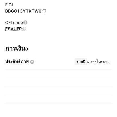
FIGI
BBG013YTKTW0
CFI code
ESVUFR
การเงิน
ประสิทธิภาพ
รายปี
เพิ่มเติม
รายไตรมาส