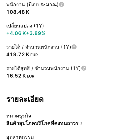
พนักงาน (ปีงบประมาณ)
‪108.48 K‬
เปลี่ยนแปลง (1Y)
‪+4.06 K‬
+3.89%
รายได้ / จำนวนพนักงาน (1Y)
‪419.72 K‬
EUR
รายได้สุทธิ / จำนวนพนักงาน (1Y)
‪16.52 K‬
EUR
รายละเอียด
หมวดธุรกิจ
สินค้าอุปโภคบริโภคที่คงทนถาวร
อุตสาหกรรม