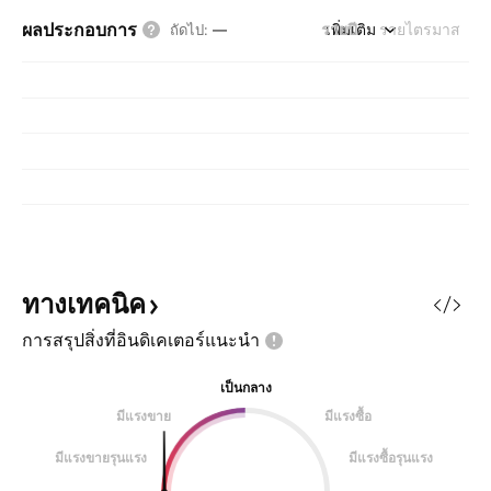
ผลประกอบการ
รายปี
เพิ่มเติม
รายไตรมาส
ถัดไป
:
—
ทางเทคนิค
การสรุปสิ่งที่อินดิเคเตอร์แนะนำ
เป็นกลาง
มีแรงขาย
มีแรงซื้อ
มีแรงขายรุนแรง
มีแรงซื้อรุนแรง