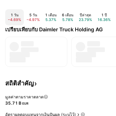
1 วัน
5 วัน
1 เดือน
6 เดือน
ปีล่าสุด
1 ปี
−4.69%
−4.97%
5.37%
5.78%
23.79%
16.36%
เปรียบเทียบกับ Daimler Truck Holding AG
สถิติสำคัญ
มูลค่าตามราคาตลาด
‪35.71 B‬
EUR
อัตราผลตอบแทนจากเงินปันผล (ระบุไว้)