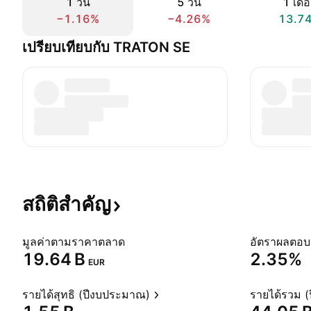
1 วัน
5 วัน
1 เดื
−1.16%
−4.26%
13.7
เปรียบเทียบกับ TRATON SE
สถิติสำคัญ
มูลค่าตามราคาตลาด
‪19.64 B‬
2.35%
EUR
รายได้สุทธิ (ปีงบประมาณ)
รายได้รวม 