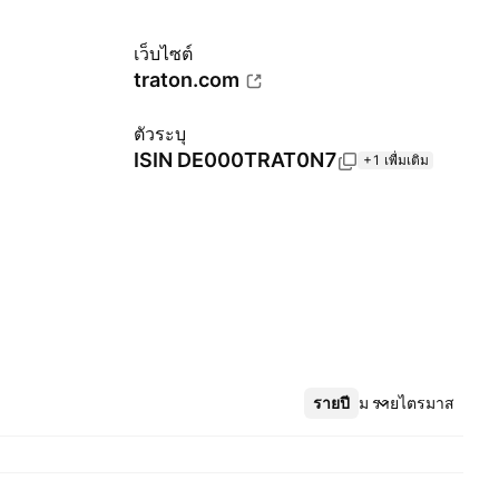
เว็บไซต์
traton.com
ตัวระบุ
ISIN
DE000TRAT0N7
+1 เพื่มเติม
รายปี
เพิ่มเติม
รายไตรมาส