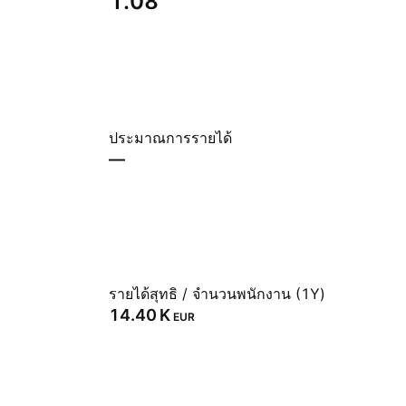
1.08
ประมาณการรายได้
—
รายได้สุทธิ / จำนวนพนักงาน (1Y)
‪14.40 K‬
EUR