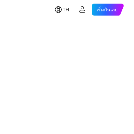
TH
เริ่มกันเลย