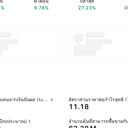
อน
6 เดือน
ปีล่าสุด
4%
9.78%
27.23%
3
อัตราผลตอบแทนจากเงินปันผล (ระบุไว้)
11.18
(ปีงบประมาณ)
จำนวนหุ้นที่สามารถซื้อขายกัน