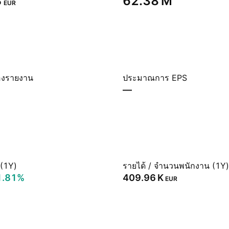
‬
‪62.38 M‬
EUR
องรายงาน
ประมาณการ EPS
—
 (1Y)
รายได้ / จำนวนพนักงาน (1Y)
1.81%
‪409.96 K‬
EUR