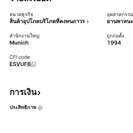
หมวดธุรกิจ
อุตสาหกรร
สินค้าอุปโภคบริโภคที่คงทนถาวร
ยานพาหนะใ
สำนักงานใหญ่
ถูกก่อตั้ง
Munich
1994
CFI code
ESVUFB
การเงิน
ประสิทธิภาพ