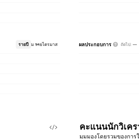
ผลประกอบการ
รายปี
เพิ่มเติม
รายไตรมาส
ถัดไป
:
—
คะแนนนักวิเคร
มุมมองโดยรวมของการใ