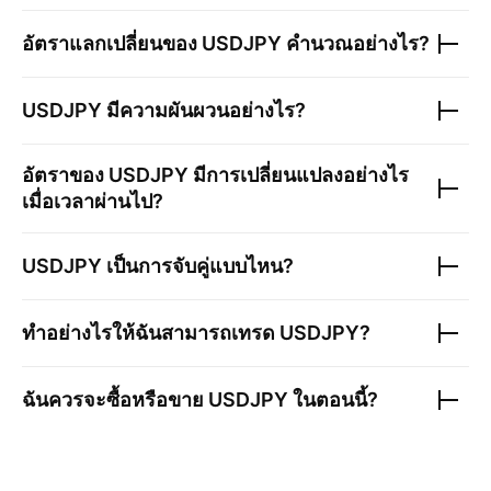
อัตราแลกเปลี่ยนของ
USDJPY
คำนวณอย่างไร?
USDJPY
มีความผันผวนอย่างไร?
อัตราของ
USDJPY
มีการเปลี่ยนแปลงอย่างไร
เมื่อเวลาผ่านไป?
USDJPY
เป็นการจับคู่แบบไหน?
ทำอย่างไรให้ฉันสามารถเทรด
USDJPY
?
ฉันควรจะซื้อหรือขาย
USDJPY
ในตอนนี้?