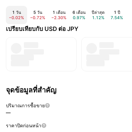
1 วัน
5 วัน
1 เดือน
6 เดือน
ปีล่าสุด
1 ปี
−0.02%
−0.72%
−2.30%
0.97%
1.12%
7.54%
4
เปรียบเทียบกับ USD ต่อ JPY
จุดข้อมูลที่สำคัญ
ปริมาณการซื้อขาย
—
ราคาปิดก่อนหน้า