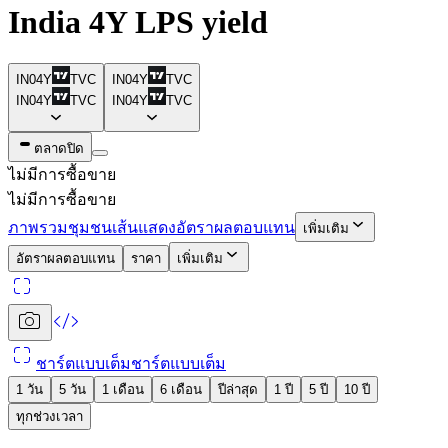
India 4Y LPS yield
IN04Y
TVC
IN04Y
TVC
IN04Y
TVC
IN04Y
TVC
ตลาดปิด
ไม่มีการซื้อขาย
ไม่มีการซื้อขาย
ภาพรวม
ชุมชน
เส้นแสดงอัตราผลตอบแทน
เพิ่มเติม
อัตราผลตอบแทน
ราคา
เพิ่มเติม
ชาร์ตแบบเต็ม
ชาร์ตแบบเต็ม
1 วัน
5 วัน
1 เดือน
6 เดือน
ปีล่าสุด
1 ปี
5 ปี
10 ปี
ทุกช่วงเวลา