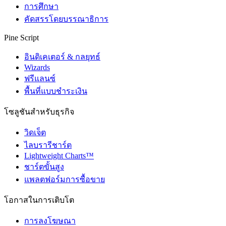
การศึกษา
คัดสรรโดยบรรณาธิการ
Pine Script
อินดิเคเตอร์ & กลยุทธ์
Wizards
ฟรีแลนซ์
พื้นที่แบบชำระเงิน
โซลูชันสำหรับธุรกิจ
วิดเจ็ต
ไลบรารีชาร์ต
Lightweight Charts™
ชาร์ตขั้นสูง
แพลตฟอร์มการซื้อขาย
โอกาสในการเติบโต
การลงโฆษณา