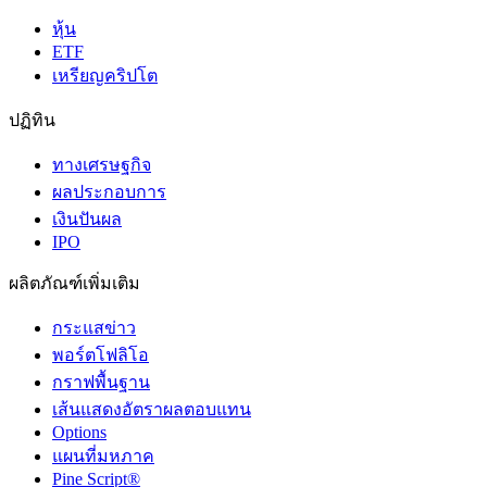
หุ้น
ETF
เหรียญคริปโต
ปฏิทิน
ทางเศรษฐกิจ
ผลประกอบการ
เงินปันผล
IPO
ผลิตภัณฑ์เพิ่มเติม
กระแสข่าว
พอร์ตโฟลิโอ
กราฟพื้นฐาน
เส้นแสดงอัตราผลตอบแทน
Options
แผนที่มหภาค
Pine Script®