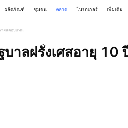
ผลิตภัณฑ์
ชุมชน
ตลาด
โบรกเกอร์
เพิ่มเติม
ตราผลตอบแทน
ฐบาลฝรั่งเศสอายุ 10 ป