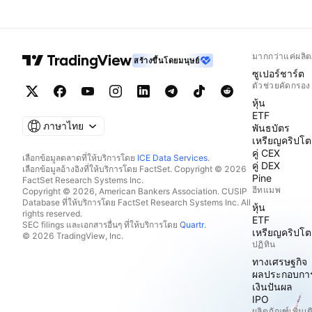
มากกว่าแค่ผลิต
สร้างขึ้นโดยมนุษย์
ซูเปอร์ชาร์ต
ตัวช่วยคัดกรอง
หุ้น
ETF
ภาษาไทย
พันธบัตร
เหรียญคริปโต
คู่ CEX
เลือกข้อมูลตลาดที่ให้บริการโดย
ICE Data Services
.
คู่ DEX
เลือกข้อมูลอ้างอิงที่ให้บริการโดย FactSet. Copyright © 2026
Pine
FactSet Research Systems Inc.
ฮีทแมพ
Copyright © 2026, American Bankers Association. CUSIP
Database ที่ให้บริการโดย FactSet Research Systems Inc. All
หุ้น
rights reserved.
ETF
SEC filings และเอกสารอื่นๆ ที่ให้บริการโดย
Quartr
.
เหรียญคริปโต
© 2026 TradingView, Inc.
ปฏิทิน
ทางเศรษฐกิจ
ผลประกอบกา
เงินปันผล
IPO
ผลิตภัณฑ์เพิ่มเต