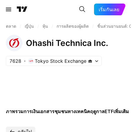
เริ่มกันเลย
ตลาด
/
ญี่ปุ่น
/
หุ้น
/
การผลิตของผู้ผลิต
/
ชิ้นส่วนยานยนต์:
Ohashi Technica Inc.
7628
Tokyo Stock Exchange
ภาพรวม
การเงิน
เอกสาร
ชุมชน
ทางเทคนิค
ฤดูกาล
ETF
เพิ่มเติม
กลับไป