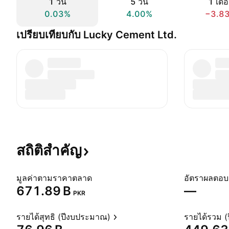
1 วัน
5 วัน
1 เดื
0.03%
4.00%
−3.8
เปรียบเทียบกับ Lucky Cement Ltd.
สถิติสำคัญ
มูลค่าตามราคาตลาด
‪671.89 B‬
—
PKR
รายได้สุทธิ (ปีงบประมาณ)
รายได้รวม 