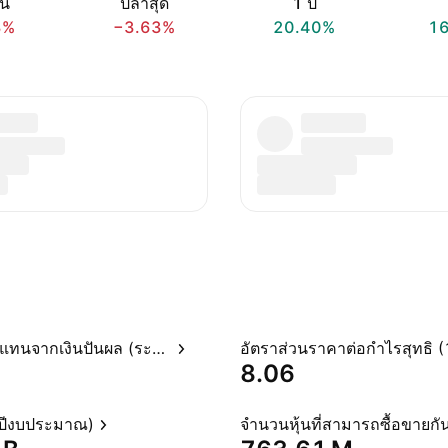
อน
ปีล่าสุด
1 ปี
3%
−3.63%
20.40%
1
อัตราผลตอบแทนจากเงินปันผล (ระบุไว้)
8.06
(ปีงบประมาณ)
จำนวนหุ้นที่สามารถซื้อขายกัน