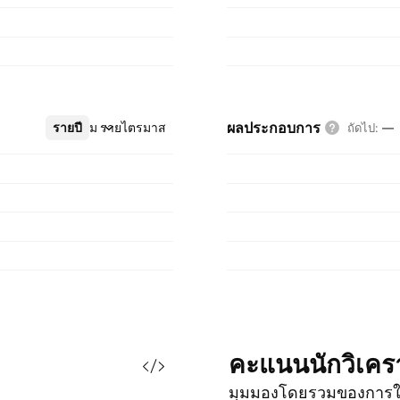
ผลประกอบการ
รายปี
เพิ่มเติม
รายไตรมาส
ถัดไป
:
—
คะแนนนักวิเคร
มุมมองโดยรวมของการใ