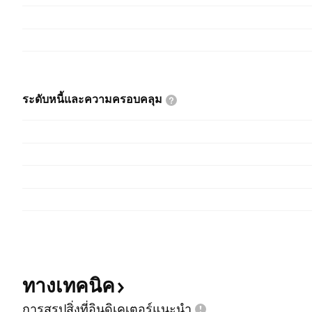
ระดับหนี้และความครอบคลุม
ทางเทคนิค
การสรุปสิ่งที่อินดิเคเตอร์แนะนำ