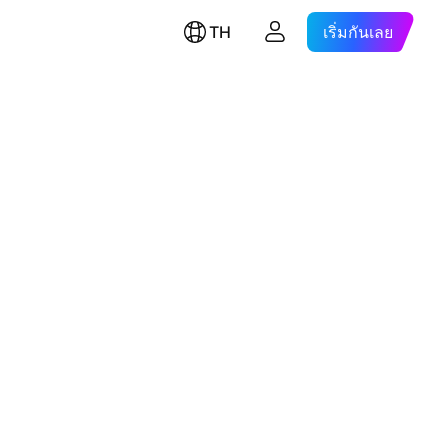
TH
เริ่มกันเลย