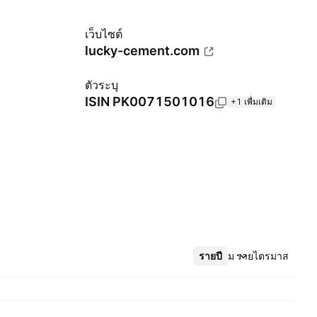
เว็บไซต์
lucky-cement.com
ตัวระบุ
ISIN
PK0071501016
+1 เพื่มเติม
รายปี
เพิ่มเติม
รายไตรมาส