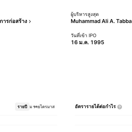
ม
ผู้บริหารสูงสุด
บการก่อสร้าง
Muhammad Ali A. Tabba
วันที่เข้า IPO
16 ม.ค. 1995
อัตรารายได้ต่อกำไร
รายปี
เพิ่มเติม
รายไตรมาส