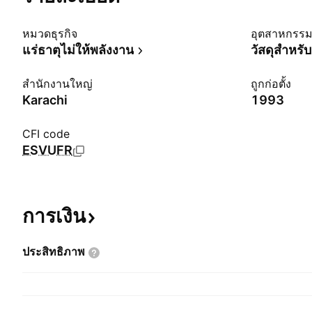
หมวดธุรกิจ
อุตสาหกรร
แร่ธาตุไม่ให้พลังงาน
วัสดุสำหรั
สำนักงานใหญ่
ถูกก่อตั้ง
Karachi
1993
CFI code
ESVUFR
การเงิน
ประสิทธิภาพ