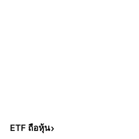
ETF
ถือหุ้น