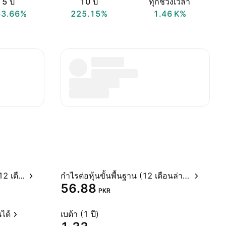
5 ปี
10 ปี
ทุกช่วงเวลา
63.66%
225.15%
‪1.46 K‬%
อัตราส่วนราคาต่อกำไรสุทธิ (12 เดือนล่าสุด)
กำไรต่อหุ้นขั้นพื้นฐาน (12 เดือนล่าสุด)
56.88
PKR
ได้
เบต้า (1 ปี)