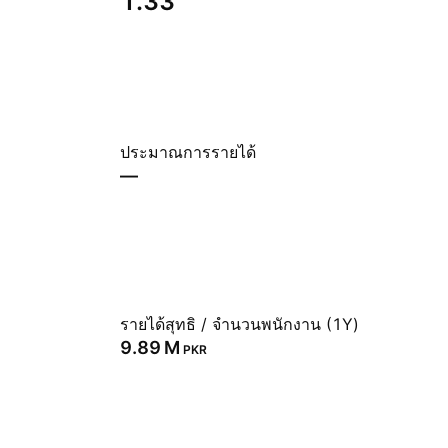
1.33
ประมาณการรายได้
—
รายได้สุทธิ / จำนวนพนักงาน (1Y)
‪9.89 M‬
PKR