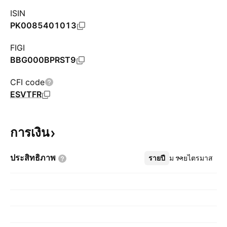
ISIN
PK0085401013
FIGI
BBG000BPRST9
CFI code
ESVTFR
การเงิน
ประสิทธิภาพ
รายปี
เพิ่มเติม
รายไตรมาส