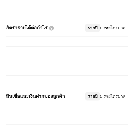
อัตรารายได้ต่อกำไร
รายปี
เพิ่มเติม
รายไตรมาส
สินเชื่อและเงินฝากของลูกค้า
รายปี
เพิ่มเติม
รายไตรมาส