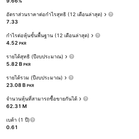
9.66%
อัตราส่วนราคาต่อกำไรสุทธิ (12 เดือนล่าสุด)
7.33
กำไรต่อหุ้นขั้นพื้นฐาน (12 เดือนล่าสุด)
4.52
PKR
รายได้สุทธิ (ปีงบประมาณ)
‪5.82 B‬
PKR
รายได้รวม (ปีงบประมาณ)
‪23.08 B‬
PKR
จำนวนหุ้นที่สามารถซื้อขายกันได้
‪62.31 M‬
เบต้า (1 ปี)
0.61