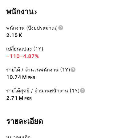
พนักงาน
พนักงาน (ปีงบประมาณ)
‪2.15 K‬
เปลี่ยนแปลง (1Y)
−110
−4.87%
รายได้ / จำนวนพนักงาน (1Y)
‪10.74 M‬
PKR
รายได้สุทธิ / จำนวนพนักงาน (1Y)
‪2.71 M‬
PKR
รายละเอียด
หมวดธุรกิจ