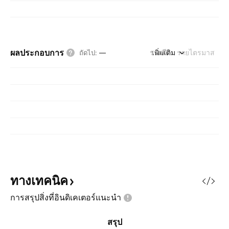
ผลประกอบการ
รายปี
เพิ่มเติม
รายไตรมาส
ถัดไป
:
—
ทางเทคนิค
การสรุปสิ่งที่อินดิเคเตอร์แนะนำ
สรุป