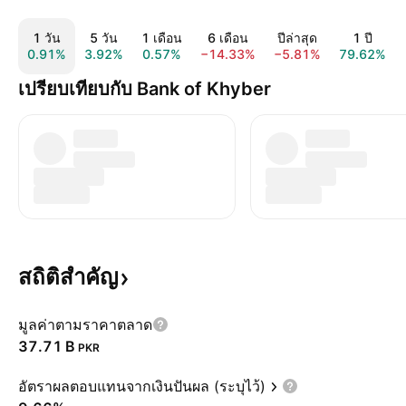
1 วัน
5 วัน
1 เดือน
6 เดือน
ปีล่าสุด
1 ปี
0.91%
3.92%
0.57%
−14.33%
−5.81%
79.62%
เปรียบเทียบกับ Bank of Khyber
สถิติสำคัญ
มูลค่าตามราคาตลาด
‪37.71 B‬
PKR
อัตราผลตอบแทนจากเงินปันผล (ระบุไว้)