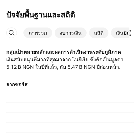
ปัจจัยพื้นฐานและสถิติ
ภาพรวม
งบการเงิน
สถิติ
เงินปันผล
เพิ่มเติม
กลุ่มเป้าหมายหลักและผลการดำเนินงานระดับภูมิภาค
เงินสนับสนุนที่มากที่สุดมาจาก ไนจีเรีย ซึ่งคิดเป็นมูลค่า
‪5.12 B‬ NGN ในปีที่แล้ว, กับ ‪5.47 B‬ NGN ปีก่อนหน้า.
จากซอร์ส