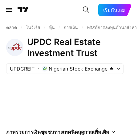
เริ่มกันเลย
ตลาด
/
ไนจีเรีย
/
หุ้น
/
การเงิน
/
ทรัสต์การลงทุนด้านอสังหาร
UPDC Real Estate
Investment Trust
UPDCREIT
Nigerian Stock Exchange
ภาพรวม
การเงิน
ชุมชน
ทางเทคนิค
ฤดูกาล
เพิ่มเติม