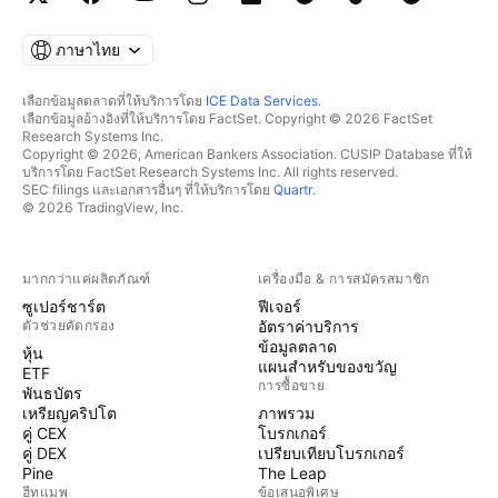
ภาษาไทย
เลือกข้อมูลตลาดที่ให้บริการโดย
ICE Data Services
.
เลือกข้อมูลอ้างอิงที่ให้บริการโดย FactSet. Copyright © 2026 FactSet
Research Systems Inc.
Copyright © 2026, American Bankers Association. CUSIP Database ที่ให้
บริการโดย FactSet Research Systems Inc. All rights reserved.
SEC filings และเอกสารอื่นๆ ที่ให้บริการโดย
Quartr
.
© 2026 TradingView, Inc.
มากกว่าแค่ผลิตภัณฑ์
เครื่องมือ & การสมัครสมาชิก
ซูเปอร์ชาร์ต
ฟีเจอร์
ตัวช่วยคัดกรอง
อัตราค่าบริการ
ข้อมูลตลาด
หุ้น
แผนสำหรับของขวัญ
ETF
การซื้อขาย
พันธบัตร
เหรียญคริปโต
ภาพรวม
คู่ CEX
โบรกเกอร์
คู่ DEX
เปรียบเทียบโบรกเกอร์
Pine
The Leap
ฮีทแมพ
ข้อเสนอพิเศษ