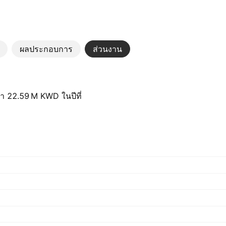
ผลประกอบการ
ส่วนงาน
่า ‪22.59 M‬ KWD ในปีที่