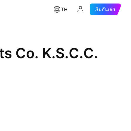
TH
เริ่มกันเลย
ts Co. K.S.C.C.