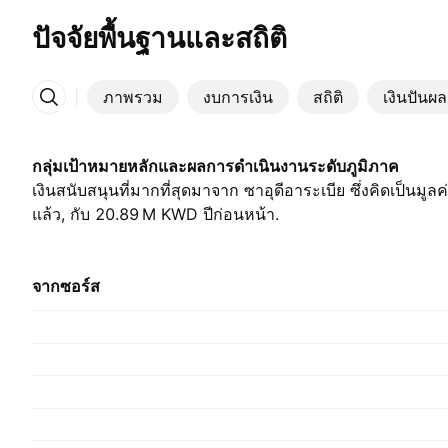
ปัจจัยพื้นฐานและสถิติ
ภาพรวม
งบการเงิน
สถิติ
เงินปันผล
เพิ่มเติม
กลุ่มเป้าหมายหลักและผลการดำเนินงานระดับภูมิภาค
เงินสนับสนุนที่มากที่สุดมาจาก ซาอุดีอาระเบีย ซึ่งคิดเป็นมูลค
แล้ว, กับ ‪20.89 M‬ KWD ปีก่อนหน้า.
จากซอร์ส