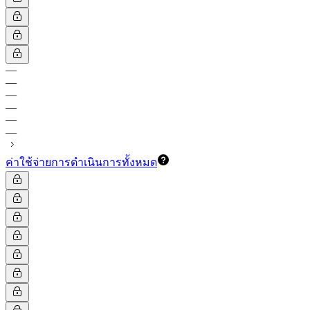
—
—
—
—
—
—
ค่าใช้จ่ายการดำเนินการทั้งหมด