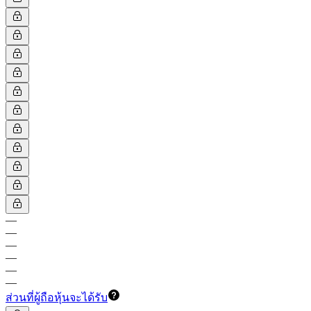
—
—
—
—
—
—
ส่วนที่ผู้ถือหุ้นจะได้รับ