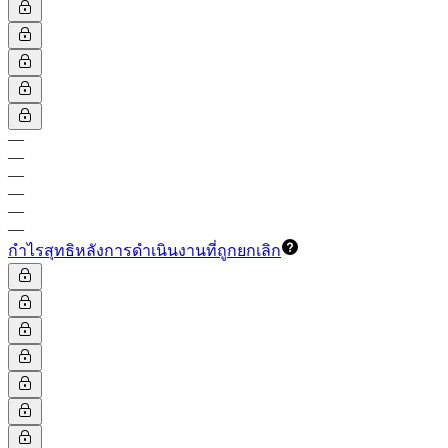
—
—
—
—
—
—
กำไรสุทธิหลังการดำเนินงานที่ถูกยกเลิก