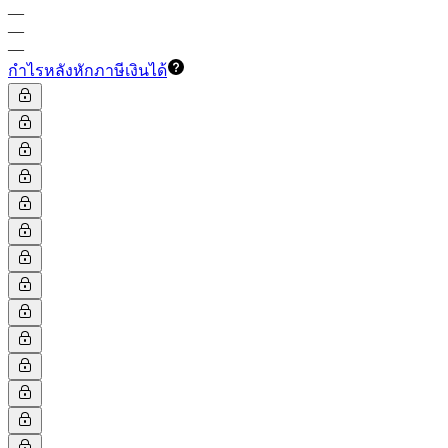
—
—
—
กำไรหลังหักภาษีเงินได้