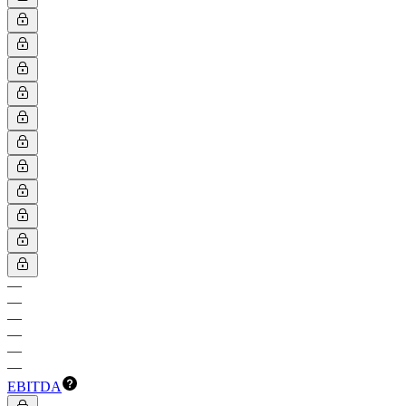
—
—
—
—
—
—
EBITDA