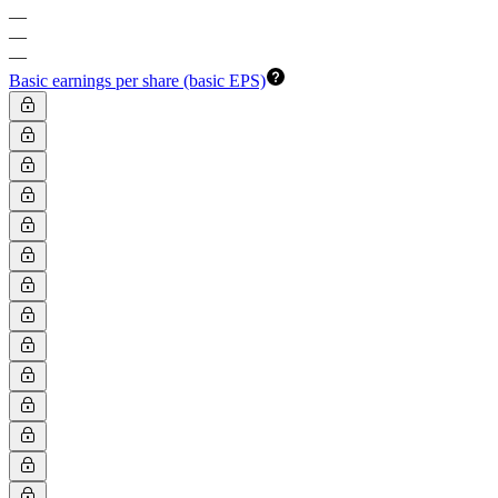
—
—
—
Basic earnings per share (basic EPS)