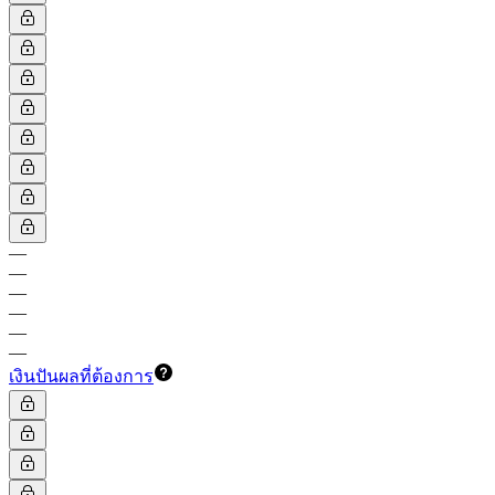
—
—
—
—
—
—
เงินปันผลที่ต้องการ