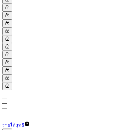
—
—
—
—
—
—
รายได้สุทธิ