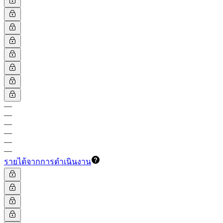
—
—
—
—
—
—
รายได้จากการดำเนินงาน