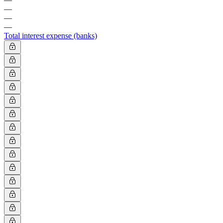
—
—
—
Total interest expense (banks)