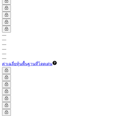
—
—
—
—
—
—
ค่าเฉลี่ยหุ้นพื้นฐานที่โดดเด่น