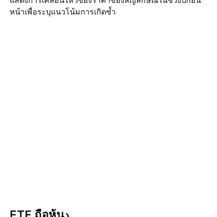
แสดงการเคลื่อนไหวของราคาของสัญลักษณ์ในช่วงปีก่อน
หน้าเพื่อระบุแนวโน้มการเกิดซ้ำ
ETF
ถือหุ้น