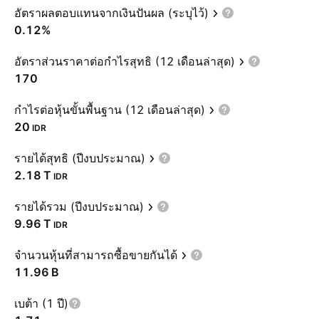
อัตราผลตอบแทนจากเงินปันผล (ระบุไว้)
0.12%
อัตราส่วนราคาต่อกำไรสุทธิ (12 เดือนล่าสุด)
170
กำไรต่อหุ้นขั้นพื้นฐาน (12 เดือนล่าสุด)
20
IDR
รายได้สุทธิ (ปีงบประมาณ)
‪2.18 T‬
IDR
รายได้รวม (ปีงบประมาณ)
‪9.96 T‬
IDR
จำนวนหุ้นที่สามารถซื้อขายกันได้
‪11.96 B‬
เบต้า (1 ปี)