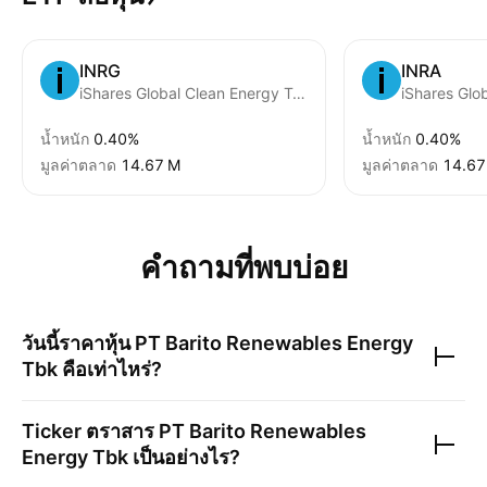
INRG
INRA
iShares Global Clean Energy Transition UCITS ETD USD
น้ำหนัก
0.40%
น้ำหนัก
0.40%
มูลค่าตลาด
‪14.67 M‬
มูลค่าตลาด
‪14.67
คำถามที่พบบ่อย
วันนี้ราคาหุ้น
PT Barito Renewables Energy
Tbk
คือเท่าไหร่?
Ticker ตราสาร
PT Barito Renewables
Energy Tbk
เป็นอย่างไร?