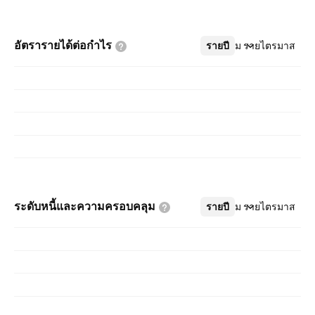
อัตรารายได้ต่อกำไร
รายปี
เพิ่มเติม
รายไตรมาส
ระดับหนี้และความครอบคลุม
รายปี
เพิ่มเติม
รายไตรมาส