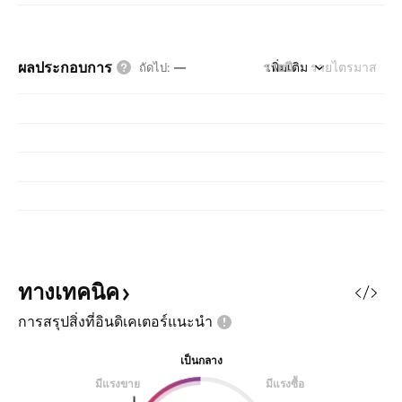
ผลประกอบการ
รายปี
เพิ่มเติม
รายไตรมาส
ถัดไป
:
—
ทางเทคนิค
การสรุปสิ่งที่อินดิเคเตอร์แนะนำ
เป็นกลาง
มีแรงขาย
มีแรงซื้อ