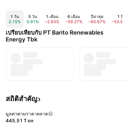
1 วัน
5 วัน
1 เดือน
6 เดือน
ปีล่าสุด
1 ปี
2.15%
0.91%
−2.63%
−59.27%
−65.67%
−53.91
เปรียบเทียบกับ PT Barito Renewables
Energy Tbk
สถิติสำคัญ
มูลค่าตามราคาตลาด
‪445.51 T‬
IDR