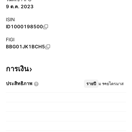
9 ต.ค. 2023
ISIN
ID1000198500
FIGI
BBG01JK1BCH5
การเงิน
ประสิทธิภาพ
รายปี
เพิ่มเติม
รายไตรมาส