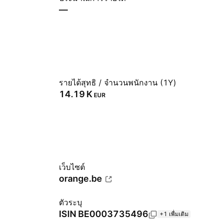
—
รายได้สุทธิ / จำนวนพนักงาน (1Y)
‪14.19 K‬
EUR
เว็บไซต์
orange.be
ตัวระบุ
ISIN
BE0003735496
+1 เพื่มเติม