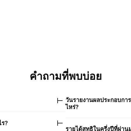
คำถามที่พบบ่อย
วันรายงานผลประกอบการค
ไหร่?
ไร?
รายได้สุทธิในครึ่งปีที่ผ่