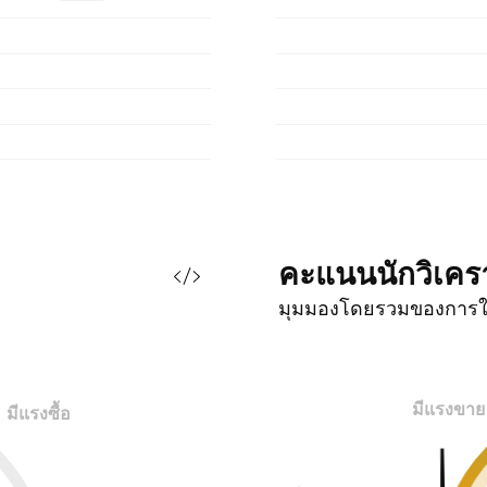
คะแนนนักวิเคร
มุมมองโดยรวมของการใ
มีแรงขาย
มีแรงซื้อ