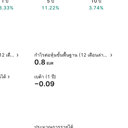
1 ปี
5 ปี
10 ปี
3.33%
11.22%
3.74%
อัตราส่วนราคาต่อกำไรสุทธิ (12 เดือนล่าสุด)
กำไรต่อหุ้นขั้นพื้นฐาน (12 เดือนล่าสุด)
0.8
EUR
ได้
เบต้า (1 ปี)
−0.09
ประมาณการรายได้