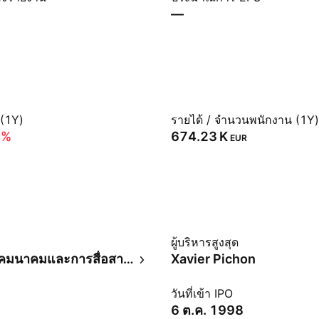
—
 (1Y)
รายได้ / จำนวนพนักงาน (1Y)
9%
‪674.23 K‬
EUR
ม
ผู้บริหารสูงสุด
บริการโทรคมนาคมและการสื่อสารไร้สาย
Xavier Pichon
วันที่เข้า IPO
6 ต.ค. 1998