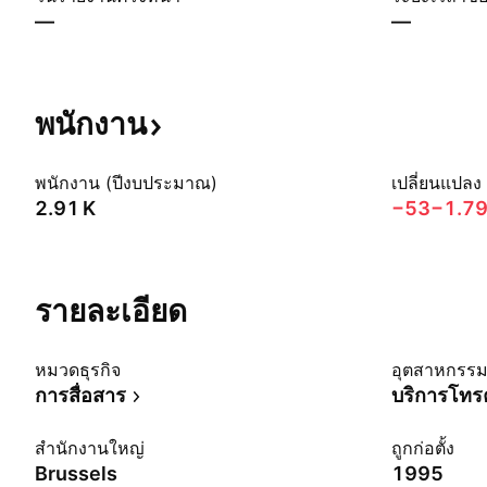
—
—
พนักงาน
พนักงาน (ปีงบประมาณ)
เปลี่ยนแปลง
‪2.91 K‬
−53
−1.7
รายละเอียด
หมวดธุรกิจ
อุตสาหกรร
การสื่อสาร
สำนักงานใหญ่
ถูกก่อตั้ง
Brussels
1995