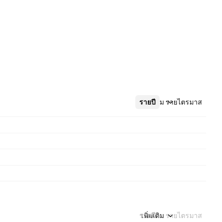
รายปี
เพิ่มเติม
รายไตรมาส
รายปี
เพิ่มเติม
รายไตรมาส