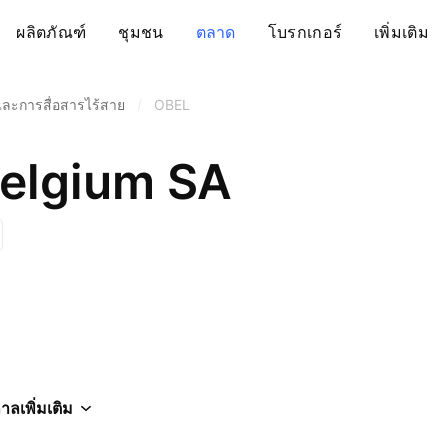
ผลิตภัณฑ์
ชุมชน
ตลาด
โบรกเกอร์
เพิ่มเติม
ะการสื่อสารไร้สาย
/
OBEL
elgium SA
กาล
เพิ่มเติม