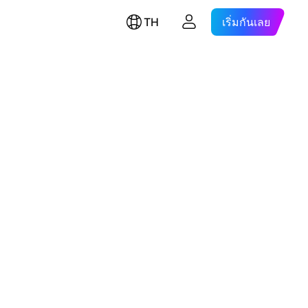
TH
เริ่มกันเลย