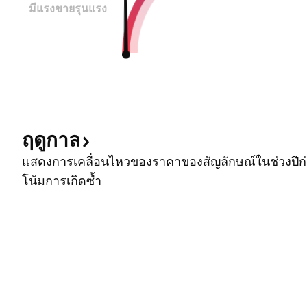
มีแรงขายรุนแรง
ฤดูกาล
แสดงการเคลื่อนไหวของราคาของสัญลักษณ์ในช่วงปีก่อ
โน้มการเกิดซ้ำ