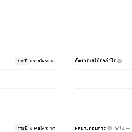
อัตรารายได้ต่อกำไร
รายปี
เพิ่มเติม
รายไตรมาส
ผลประกอบการ
รายปี
เพิ่มเติม
รายไตรมาส
ถัดไป
:
—