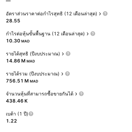
—
อัตราส่วนราคาต่อกำไรสุทธิ (12 เดือนล่าสุด)
28.55
กำไรต่อหุ้นขั้นพื้นฐาน (12 เดือนล่าสุด)
10.30
MAD
รายได้สุทธิ (ปีงบประมาณ)
‪14.86 M‬
MAD
รายได้รวม (ปีงบประมาณ)
‪756.51 M‬
MAD
จำนวนหุ้นที่สามารถซื้อขายกันได้
‪438.46 K‬
เบต้า (1 ปี)
1.22