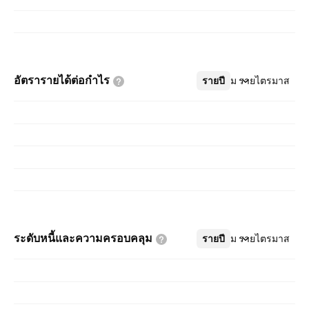
อัตรารายได้ต่อกำไร
รายปี
เพิ่มเติม
รายไตรมาส
ระดับหนี้และความครอบคลุม
รายปี
เพิ่มเติม
รายไตรมาส