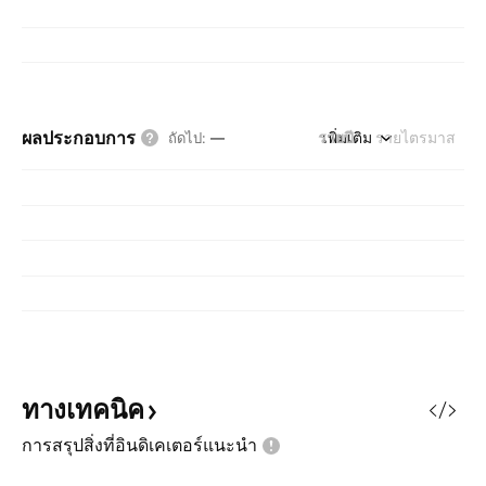
ผลประกอบการ
รายปี
เพิ่มเติม
รายไตรมาส
ถัดไป
:
—
ทางเทคนิค
การสรุปสิ่งที่อินดิเคเตอร์แนะนำ