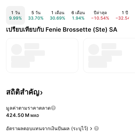
1 วัน
5 วัน
1 เดือน
6 เดือน
ปีล่าสุด
1 ปี
9.99%
33.70%
30.69%
1.94%
−10.54%
−32.54%
เปรียบเทียบกับ Fenie Brossette (Ste) SA
สถิติสำคัญ
มูลค่าตามราคาตลาด
‪424.50 M‬
MAD
อัตราผลตอบแทนจากเงินปันผล (ระบุไว้)