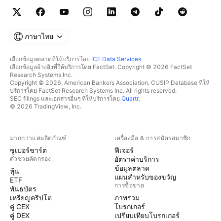
ภาษาไทย
เลือกข้อมูลตลาดที่ให้บริการโดย
ICE Data Services
.
เลือกข้อมูลอ้างอิงที่ให้บริการโดย FactSet. Copyright © 2026 FactSet
Research Systems Inc.
Copyright © 2026, American Bankers Association. CUSIP Database ที่ให้
บริการโดย FactSet Research Systems Inc. All rights reserved.
SEC filings และเอกสารอื่นๆ ที่ให้บริการโดย
Quartr
.
© 2026 TradingView, Inc.
มากกว่าแค่ผลิตภัณฑ์
เครื่องมือ & การสมัครสมาชิก
ซูเปอร์ชาร์ต
ฟีเจอร์
ตัวช่วยคัดกรอง
อัตราค่าบริการ
ข้อมูลตลาด
หุ้น
แผนสำหรับของขวัญ
ETF
การซื้อขาย
พันธบัตร
เหรียญคริปโต
ภาพรวม
คู่ CEX
โบรกเกอร์
คู่ DEX
เปรียบเทียบโบรกเกอร์