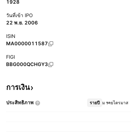
1928
วันที่เข้า IPO
22 พ.ย. 2006
ISIN
MA0000011587
FIGI
BBG000QCHGY3
การเงิน
ประสิทธิภาพ
รายปี
เพิ่มเติม
รายไตรมาส