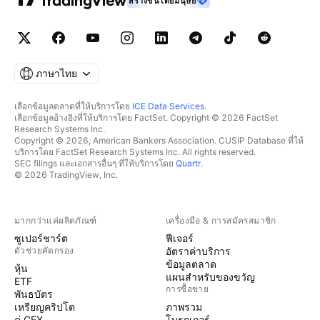
สร้างขึ้นโดยมนุษย์
ภาษาไทย
เลือกข้อมูลตลาดที่ให้บริการโดย
ICE Data Services
.
เลือกข้อมูลอ้างอิงที่ให้บริการโดย FactSet. Copyright © 2026 FactSet
Research Systems Inc.
Copyright © 2026, American Bankers Association. CUSIP Database ที่ให้
บริการโดย FactSet Research Systems Inc. All rights reserved.
SEC filings และเอกสารอื่นๆ ที่ให้บริการโดย
Quartr
.
© 2026 TradingView, Inc.
มากกว่าแค่ผลิตภัณฑ์
เครื่องมือ & การสมัครสมาชิก
ซูเปอร์ชาร์ต
ฟีเจอร์
ตัวช่วยคัดกรอง
อัตราค่าบริการ
ข้อมูลตลาด
หุ้น
แผนสำหรับของขวัญ
ETF
การซื้อขาย
พันธบัตร
เหรียญคริปโต
ภาพรวม
คู่ CEX
โบรกเกอร์