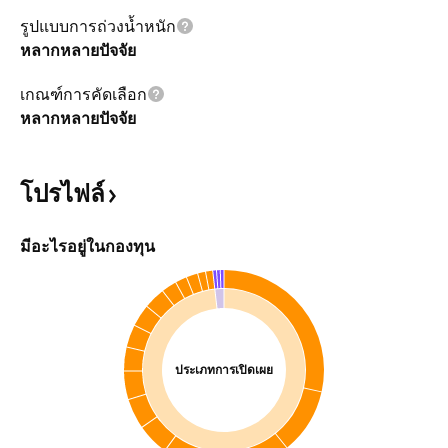
รูปแบบการถ่วงน้ำหนัก
หลากหลายปัจจัย
เกณฑ์การคัดเลือก
หลากหลายปัจจัย
โปรไฟล์
มีอะไรอยู่ในกองทุน
ประเภทการเปิดเผย