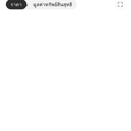
ราคา
เพิ่มเติม
มูลค่าทรัพย์สินสุทธิ