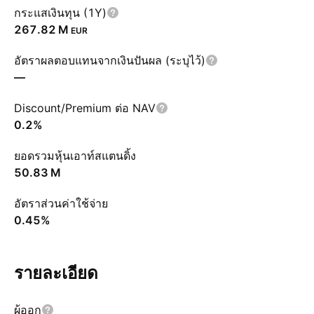
กระแสเงินทุน (1Y)
‪267.82 M‬
EUR
อัตราผลตอบแทนจากเงินปันผล (ระบุไว้)
—
Discount/Premium ต่อ NAV
0.2%
ยอดรวมหุ้นเอาท์สแตนดิ้ง
‪50.83 M‬
อัตราส่วนค่าใช้จ่าย
0.45%
รายละเอียด
ผู้ออก