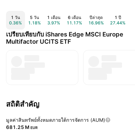
1 วัน
5 วัน
1 เดือน
6 เดือน
ปีล่าสุด
1 ปี
0.36%
1.18%
3.97%
11.17%
16.96%
27.44%
6
เปรียบเทียบกับ iShares Edge MSCI Europe
Multifactor UCITS ETF
สถิติสำคัญ
มูลค่าสินทรัพย์ทั้งหมดภายใต้การจัดการ (AUM)
‪681.25 M‬
EUR