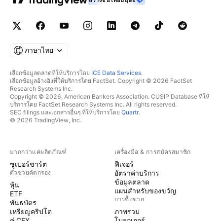
สร้างขึ้นโดยมนุษย์
ภาษาไทย
เลือกข้อมูลตลาดที่ให้บริการโดย
ICE Data Services
.
เลือกข้อมูลอ้างอิงที่ให้บริการโดย FactSet. Copyright © 2026 FactSet
Research Systems Inc.
Copyright © 2026, American Bankers Association. CUSIP Database ที่ให้
บริการโดย FactSet Research Systems Inc. All rights reserved.
SEC filings และเอกสารอื่นๆ ที่ให้บริการโดย
Quartr
.
© 2026 TradingView, Inc.
มากกว่าแค่ผลิตภัณฑ์
เครื่องมือ & การสมัครสมาชิก
ซูเปอร์ชาร์ต
ฟีเจอร์
ตัวช่วยคัดกรอง
อัตราค่าบริการ
ข้อมูลตลาด
หุ้น
แผนสำหรับของขวัญ
ETF
การซื้อขาย
พันธบัตร
เหรียญคริปโต
ภาพรวม
คู่ CEX
โบรกเกอร์