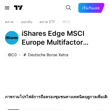
เริ่มกันเลย
ตลาด
/
เยอรมัน
/
ตลาด ETF
/
IBC0
iShares Edge MSCI
Europe Multifactor
UCITS ETF
IBC0
Deutsche Borse Xetra
ภาพรวม
โปรไฟล์
การถือครอง
ชุมชน
ทางเทคนิค
ฤดูกาล
เพิ่มเติม