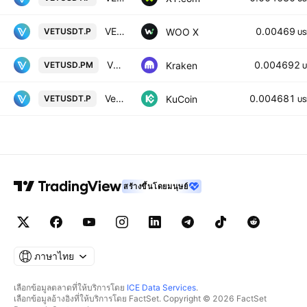
VECHAIN / TETHER PERPETUAL FUTURES
0.00469
WOO X
VETUSDT.P
US
VETUSD Multi Collateral Perpetual Futures Contract
0.004692
Kraken
VETUSD.PM
U
Vechain/Tether Perpetual Contract
0.004681
KuCoin
VETUSDT.P
US
สร้างขึ้นโดยมนุษย์
ภาษาไทย
เลือกข้อมูลตลาดที่ให้บริการโดย
ICE Data Services
.
เลือกข้อมูลอ้างอิงที่ให้บริการโดย FactSet. Copyright © 2026 FactSet