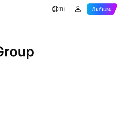
TH
เริ่มกันเลย
 Group