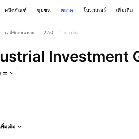
ผลิตภัณฑ์
ชุมชน
ตลาด
โบรกเกอร์
เพิ่มเติม
/
เคมีพิเศษเฉพาะ
/
2250
/
การเงิน
ustrial Investment
e
เพิ่มเติม