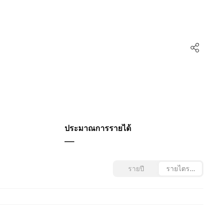
ประมาณการรายได้
—
รายปี
รายไตรมาส