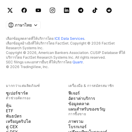
ภาษาไทย
เลือกข้อมูลตลาดที่ให้บริการโดย
ICE Data Services
.
เลือกข้อมูลอ้างอิงที่ให้บริการโดย FactSet. Copyright © 2026 FactSet
Research Systems Inc.
Copyright © 2026, American Bankers Association. CUSIP Database ที่ให้
บริการโดย FactSet Research Systems Inc. All rights reserved.
SEC filings และเอกสารอื่นๆ ที่ให้บริการโดย
Quartr
.
© 2026 TradingView, Inc.
มากกว่าแค่ผลิตภัณฑ์
เครื่องมือ & การสมัครสมาชิก
ซูเปอร์ชาร์ต
ฟีเจอร์
ตัวช่วยคัดกรอง
อัตราค่าบริการ
ข้อมูลตลาด
หุ้น
แผนสำหรับของขวัญ
ETF
การซื้อขาย
พันธบัตร
เหรียญคริปโต
ภาพรวม
คู่ CEX
โบรกเกอร์
คู่ DEX
เปรียบเทียบโบรกเกอร์