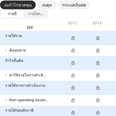
งบกำไรขาดทุน
งบดุล
กระแสเงินสด
รายปี
รายไตรมาส
ตัวชี้วัด
2012
2013
สกุลเงิน: SEK
รายได้รวม
ต้นทุนขาย
กำไรขั้นต้น
ค่าใช้จ่ายในการดำเนินงาน (ไม่รวมต้นทุนขาย)
รายได้จากการดำเนินงาน
Non-operating income (total)
รายได้ก่อนหักภาษี