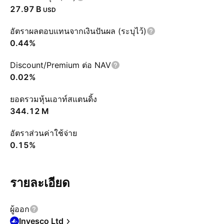
‪27.97 B‬
USD
อัตราผลตอบแทนจากเงินปันผล (ระบุไว้)
0.44%
Discount/Premium ต่อ NAV
0.02%
ยอดรวมหุ้นเอาท์สแตนดิ้ง
‪344.12 M‬
อัตราส่วนค่าใช้จ่าย
0.15%
รายละเอียด
ผู้ออก
Invesco Ltd