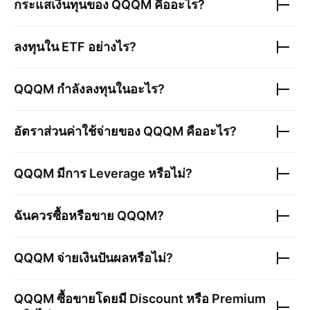
กระแสเงินทุนของ
QQQM
คืออะไร?
ลงทุนใน ETF อย่างไร?
QQQM
กำลังลงทุนในอะไร?
อัตราส่วนค่าใช้จ่ายของ
QQQM
คืออะไร?
QQQM
มีการ Leverage หรือไม่?
ฉันควรซื้อหรือขาย
QQQM
?
QQQM
จ่ายเงินปันผลหรือไม่?
QQQM
ซื้อขายโดยมี Discount หรือ Premium