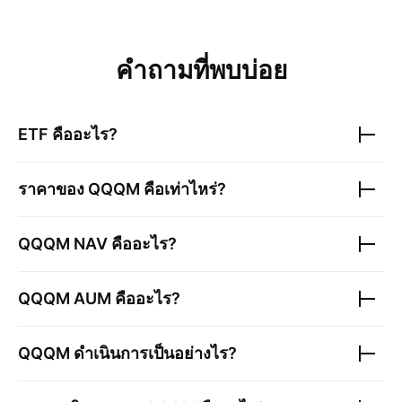
คำถามที่พบบ่อย
ETF คืออะไร?
ราคาของ
QQQM
คือเท่าไหร่?
QQQM
NAV คืออะไร?
QQQM
AUM คืออะไร?
QQQM
ดำเนินการเป็นอย่างไร?