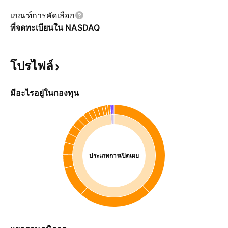
เกณฑ์การคัดเลือก
ที่จดทะเบียนใน NASDAQ
โปรไฟล์
มีอะไรอยู่ในกองทุน
ประเภทการเปิดเผย