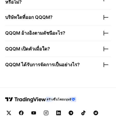
หรือไม่?
บริษัทใดที่ออก
QQQM
?
QQQM
อ้างอิงตามดัชนีอะไร?
QQQM
เปิดตัวเมื่อใด?
QQQM
ได้รับการจัดการเป็นอย่างไร?
สร้างขึ้นโดยมนุษย์