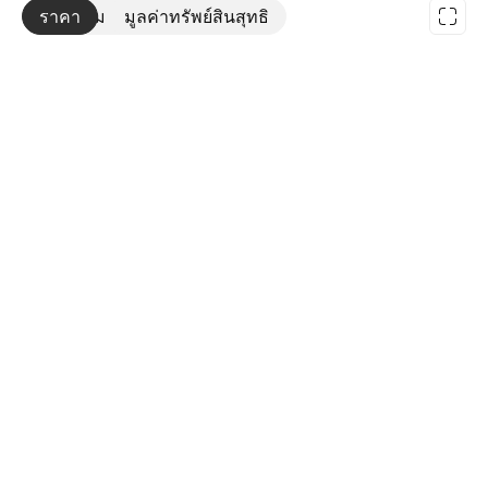
ราคา
เพิ่มเติม
มูลค่าทรัพย์สินสุทธิ