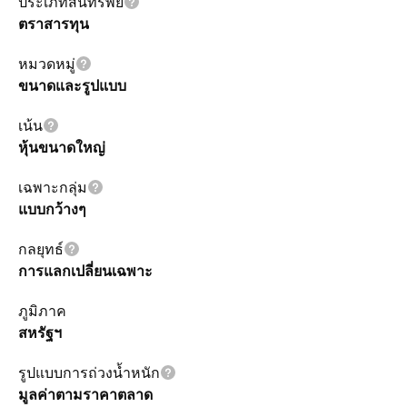
ประเภทสินทรัพย์
ตราสารทุน
หมวดหมู่
ขนาดและรูปแบบ
เน้น
หุ้นขนาดใหญ่
เฉพาะกลุ่ม
แบบกว้างๆ
กลยุทธ์
การแลกเปลี่ยนเฉพาะ
ภูมิภาค
สหรัฐฯ
รูปแบบการถ่วงน้ำหนัก
มูลค่าตามราคาตลาด