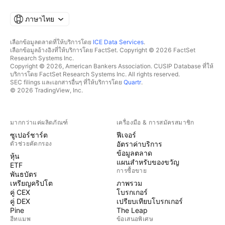
ภาษาไทย
เลือกข้อมูลตลาดที่ให้บริการโดย
ICE Data Services
.
เลือกข้อมูลอ้างอิงที่ให้บริการโดย FactSet. Copyright © 2026 FactSet
Research Systems Inc.
Copyright © 2026, American Bankers Association. CUSIP Database ที่ให้
บริการโดย FactSet Research Systems Inc. All rights reserved.
SEC filings และเอกสารอื่นๆ ที่ให้บริการโดย
Quartr
.
© 2026 TradingView, Inc.
มากกว่าแค่ผลิตภัณฑ์
เครื่องมือ & การสมัครสมาชิก
ซูเปอร์ชาร์ต
ฟีเจอร์
ตัวช่วยคัดกรอง
อัตราค่าบริการ
ข้อมูลตลาด
หุ้น
แผนสำหรับของขวัญ
ETF
การซื้อขาย
พันธบัตร
เหรียญคริปโต
ภาพรวม
คู่ CEX
โบรกเกอร์
คู่ DEX
เปรียบเทียบโบรกเกอร์
Pine
The Leap
ฮีทแมพ
ข้อเสนอพิเศษ