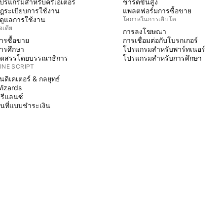
ปรแกรมสำหรับครีเอเตอร์
ชาร์ตขั้นสูง
ฎระเบียบการใช้งาน
แพลตฟอร์มการซื้อขาย
ู้ดูแลการใช้งาน
โอกาสในการเติบโต
อเดีย
การลงโฆษณา
ารซื้อขาย
การเชื่อมต่อกับโบรกเกอร์
ารศึกษา
โปรแกรมสำหรับพาร์ทเนอร์
ัดสรรโดยบรรณาธิการ
โปรแกรมสำหรับการศึกษา
INE SCRIPT
ินดิเคเตอร์ & กลยุทธ์
izards
รีแลนซ์
ื้นที่แบบชำระเงิน