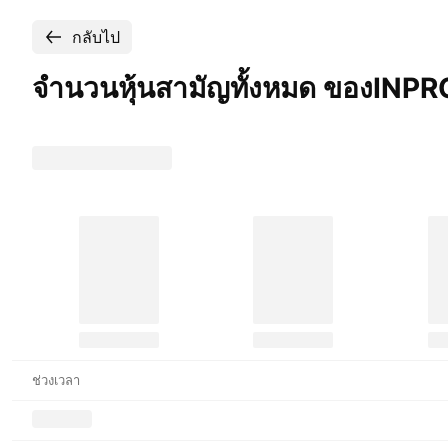
กลับไป
จำนวนหุ้นสามัญทั้งหมด ของINP
ช่วงเวลา