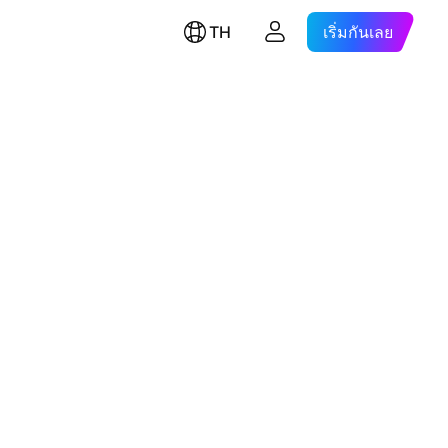
TH
เริ่มกันเลย