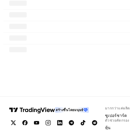
มากกว่าแค่ผลิต
สร้างขึ้นโดยมนุษย์
ซูเปอร์ชาร์ต
ตัวช่วยคัดกรอง
หุ้น