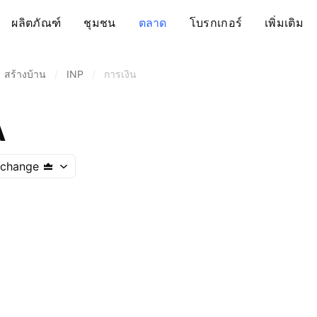
ผลิตภัณฑ์
ชุมชน
ตลาด
โบรกเกอร์
เพิ่มเติม
สร้างบ้าน
/
INP
/
การเงิน
A
xchange