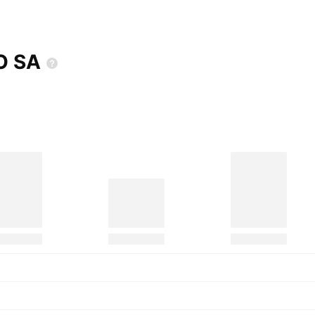
RO
SA