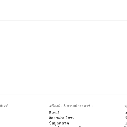
ภัณฑ์
เครื่องมือ & การสมัครสมาชิก
ช
ฟีเจอร์
เ
อัตราค่าบริการ
ก
ข้อมูลตลาด
แ