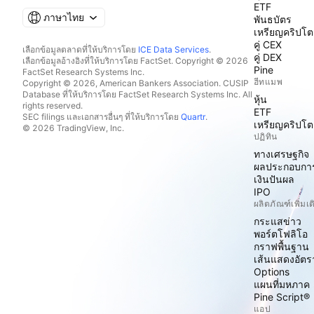
ETF
ภาษาไทย
พันธบัตร
เหรียญคริปโต
คู่ CEX
เลือกข้อมูลตลาดที่ให้บริการโดย
ICE Data Services
.
คู่ DEX
เลือกข้อมูลอ้างอิงที่ให้บริการโดย FactSet. Copyright © 2026
Pine
FactSet Research Systems Inc.
ฮีทแมพ
Copyright © 2026, American Bankers Association. CUSIP
Database ที่ให้บริการโดย FactSet Research Systems Inc. All
หุ้น
rights reserved.
ETF
SEC filings และเอกสารอื่นๆ ที่ให้บริการโดย
Quartr
.
เหรียญคริปโต
© 2026 TradingView, Inc.
ปฏิทิน
ทางเศรษฐกิจ
ผลประกอบกา
เงินปันผล
IPO
ผลิตภัณฑ์เพิ่มเต
กระแสข่าว
พอร์ตโฟลิโอ
กราฟพื้นฐาน
เส้นแสดงอัต
Options
แผนที่มหภาค
Pine Script®
แอป