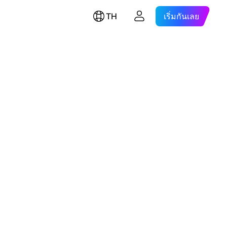
TH
เริ่มกันเลย