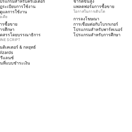
ปรแกรมสำหรับครีเอเตอร์
ชาร์ตขั้นสูง
ฎระเบียบการใช้งาน
แพลตฟอร์มการซื้อขาย
ู้ดูแลการใช้งาน
โอกาสในการเติบโต
อเดีย
การลงโฆษณา
ารซื้อขาย
การเชื่อมต่อกับโบรกเกอร์
ารศึกษา
โปรแกรมสำหรับพาร์ทเนอร์
ัดสรรโดยบรรณาธิการ
โปรแกรมสำหรับการศึกษา
INE SCRIPT
ินดิเคเตอร์ & กลยุทธ์
izards
รีแลนซ์
ื้นที่แบบชำระเงิน