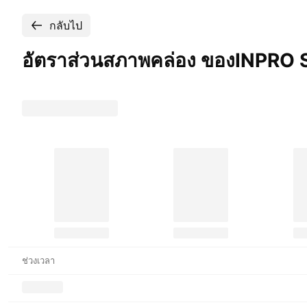
กลับไป
อัตราส่วนสภาพคล่อง ของINPRO
ช่วงเวลา