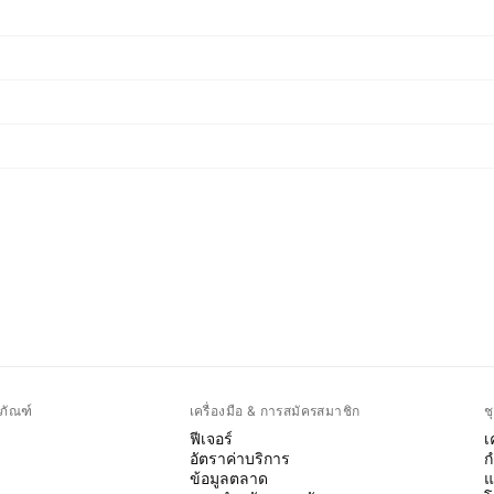
ภัณฑ์
เครื่องมือ & การสมัครสมาชิก
ช
ฟีเจอร์
เ
อัตราค่าบริการ
ก
ข้อมูลตลาด
แ