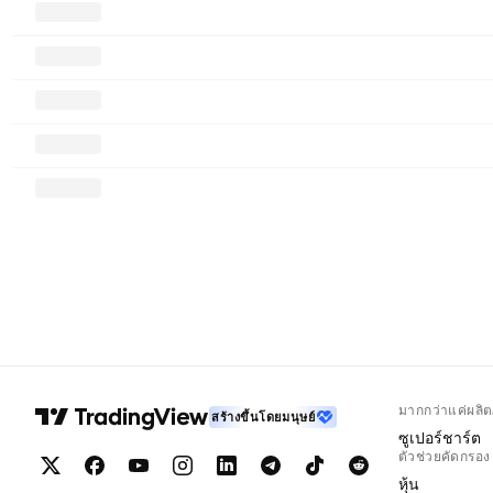
มากกว่าแค่ผลิต
สร้างขึ้นโดยมนุษย์
ซูเปอร์ชาร์ต
ตัวช่วยคัดกรอง
หุ้น