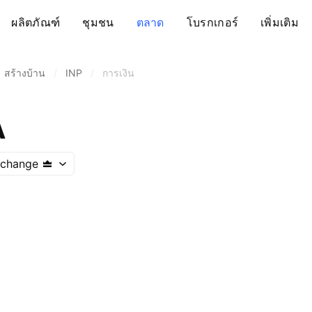
ผลิตภัณฑ์
ชุมชน
ตลาด
โบรกเกอร์
เพิ่มเติม
สร้างบ้าน
/
INP
/
การเงิน
A
xchange