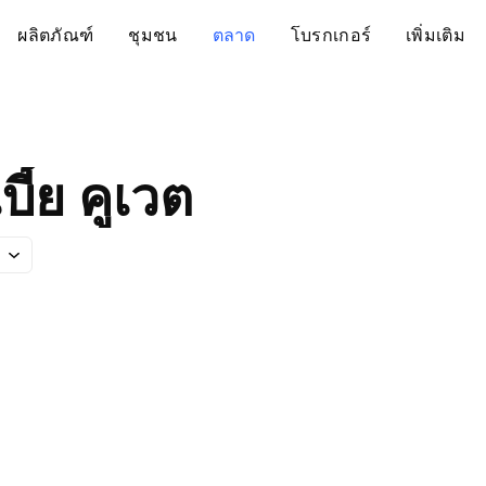
ผลิตภัณฑ์
ชุมชน
ตลาด
โบรกเกอร์
เพิ่มเติม
ี้ย คูเวต