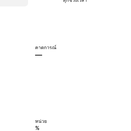
ทุกช่วงเวลา
คาดการณ์
—
หน่วย
%