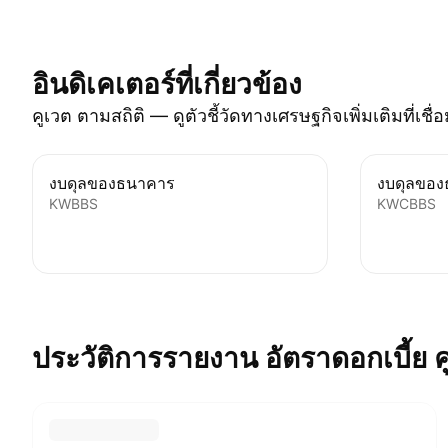
อินดิเคเตอร์ที่เกี่ยวข้อง
คูเวต ตามสถิติ — ดูตัวชี้วัดทางเศรษฐกิจเพิ่มเติมที่เ
งบดุลของธนาคาร
งบดุลขอ
KWBBS
KWCBBS
ประวัติการรายงาน อัตราดอกเบี้ย
ค