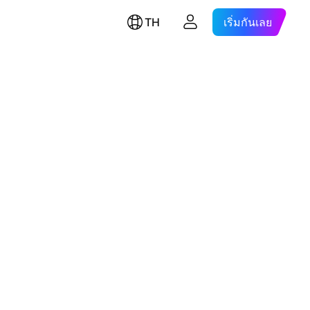
TH
เริ่มกันเลย