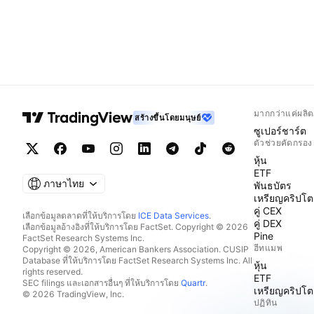
มากกว่าแค่ผลิต
สร้างขึ้นโดยมนุษย์
ซูเปอร์ชาร์ต
ตัวช่วยคัดกรอง
หุ้น
ETF
ภาษาไทย
พันธบัตร
เหรียญคริปโต
คู่ CEX
เลือกข้อมูลตลาดที่ให้บริการโดย
ICE Data Services
.
คู่ DEX
เลือกข้อมูลอ้างอิงที่ให้บริการโดย FactSet. Copyright © 2026
Pine
FactSet Research Systems Inc.
ฮีทแมพ
Copyright © 2026, American Bankers Association. CUSIP
Database ที่ให้บริการโดย FactSet Research Systems Inc. All
หุ้น
rights reserved.
ETF
SEC filings และเอกสารอื่นๆ ที่ให้บริการโดย
Quartr
.
เหรียญคริปโต
© 2026 TradingView, Inc.
ปฏิทิน