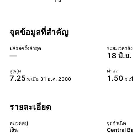
1 ปี
จุดข้อมูลที่สำคัญ
ปล่อยครั้งล่าสุด
ระยะเวลาสั
—
18 มิ.
สูงสุด
ต่ำสุด
7.25
1.50
เมื่อ 31 ธ.ค. 2000
เม
%
%
รายละเอียด
หมวดหมู่
จุดกำเนิด
เงิน
Central B