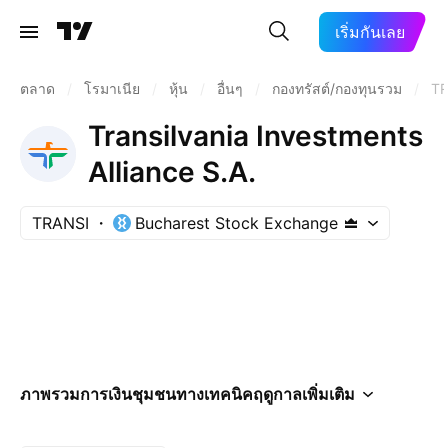
เริ่มกันเลย
ตลาด
/
โรมาเนีย
/
หุ้น
/
อื่นๆ
/
กองทรัสต์/กองทุนรวม
/
TR
Transilvania Investments
Alliance S.A.
TRANSI
Bucharest Stock Exchange
ภาพรวม
การเงิน
ชุมชน
ทางเทคนิค
ฤดูกาล
เพิ่มเติม