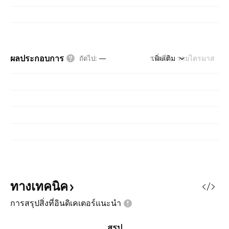
ผลประกอบการ
รายปี
เพิ่มเติม
รายไตรมาส
ถัดไป
:
—
ทางเทคนิค
การสรุปสิ่งที่อินดิเคเตอร์แนะนำ
สรุป