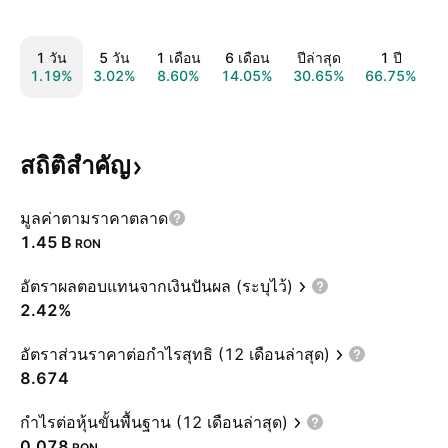
1 วัน
5 วัน
1 เดือน
6 เดือน
ปีล่าสุด
1 ปี
1.19%
3.02%
8.60%
14.05%
30.65%
66.75%
7
สถิติสำคัญ
มูลค่าตามราคาตลาด
‪1.45 B‬
RON
อัตราผลตอบแทนจากเงินปันผล (ระบุไว้)
2.42%
อัตราส่วนราคาต่อกำไรสุทธิ (12 เดือนล่าสุด)
8.674
กำไรต่อหุ้นขั้นพื้นฐาน (12 เดือนล่าสุด)
0.078
RON