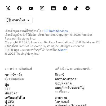
ภาษาไทย
เลือกข้อมูลตลาดที่ให้บริการโดย
ICE Data Services
.
เลือกข้อมูลอ้างอิงที่ให้บริการโดย FactSet. Copyright © 2026 FactSet
Research Systems Inc.
Copyright © 2026, American Bankers Association. CUSIP Database ที่ให้
บริการโดย FactSet Research Systems Inc. All rights reserved.
SEC filings และเอกสารอื่นๆ ที่ให้บริการโดย
Quartr
.
© 2026 TradingView, Inc.
มากกว่าแค่ผลิตภัณฑ์
เครื่องมือ & การสมัครสมาชิก
ซูเปอร์ชาร์ต
ฟีเจอร์
ตัวช่วยคัดกรอง
อัตราค่าบริการ
ข้อมูลตลาด
หุ้น
แผนสำหรับของขวัญ
ETF
การซื้อขาย
พันธบัตร
เหรียญคริปโต
ภาพรวม
คู่ CEX
โบรกเกอร์
คู่ DEX
เปรียบเทียบโบรกเกอร์