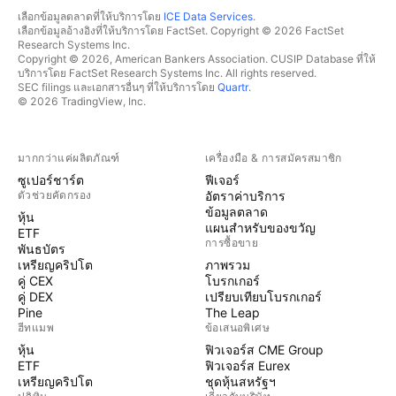
เลือกข้อมูลตลาดที่ให้บริการโดย
ICE Data Services
.
เลือกข้อมูลอ้างอิงที่ให้บริการโดย FactSet. Copyright © 2026 FactSet
Research Systems Inc.
Copyright © 2026, American Bankers Association. CUSIP Database ที่ให้
บริการโดย FactSet Research Systems Inc. All rights reserved.
SEC filings และเอกสารอื่นๆ ที่ให้บริการโดย
Quartr
.
© 2026 TradingView, Inc.
มากกว่าแค่ผลิตภัณฑ์
เครื่องมือ & การสมัครสมาชิก
ซูเปอร์ชาร์ต
ฟีเจอร์
ตัวช่วยคัดกรอง
อัตราค่าบริการ
ข้อมูลตลาด
หุ้น
แผนสำหรับของขวัญ
ETF
การซื้อขาย
พันธบัตร
เหรียญคริปโต
ภาพรวม
คู่ CEX
โบรกเกอร์
คู่ DEX
เปรียบเทียบโบรกเกอร์
Pine
The Leap
ฮีทแมพ
ข้อเสนอพิเศษ
หุ้น
ฟิวเจอร์ส CME Group
ETF
ฟิวเจอร์ส Eurex
เหรียญคริปโต
ชุดหุ้นสหรัฐฯ