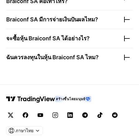
Braiconf SA
คือเท่าไหร่?
Braiconf SA
มีการจ่ายเงินปันผลไหม?
จะซื้อหุ้น
Braiconf SA
ได้อย่างไร?
ฉันควรลงทุนในหุ้น
Braiconf SA
ไหม?
สร้างขึ้นโดยมนุษย์
ภาษาไทย