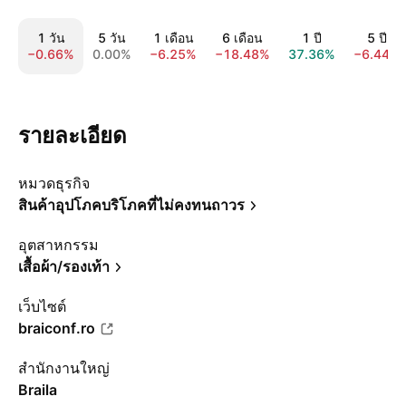
1 วัน
5 วัน
1 เดือน
6 เดือน
1 ปี
5 ปี
−0.66%
0.00%
−6.25%
−18.48%
37.36%
−6.44%
รายละเอียด
หมวดธุรกิจ
สินค้าอุปโภคบริโภคที่ไม่คงทนถาวร
อุตสาหกรรม
เสื้อผ้า/รองเท้า
เว็บไซต์
braiconf.ro
สำนักงานใหญ่
Braila