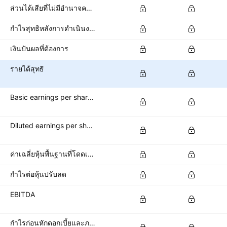
ส่วนได้เสียที่ไม่มีอำนาจควบคุม/ส่วนของผู้ถือหุ้นส่วนน้อย
กำไรสุทธิหลังการดำเนินงานที่ถูกยกเลิก
เงินปันผลที่ต้องการ
รายได้สุทธิ
Basic earnings per share (basic EPS)
Diluted earnings per share (diluted EPS)
ค่าเฉลี่ยหุ้นพื้นฐานที่โดดเด่น
กำไรต่อหุ้นปรับลด
EBITDA
กำไรก่อนหักดอกเบี้ยและภาษี