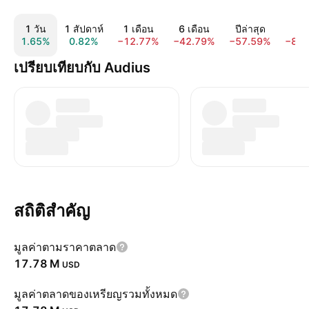
1 วัน
1 สัปดาห์
1 เดือน
6 เดือน
ปีล่าสุด
1 
1.65%
0.82%
−12.77%
−42.79%
−57.59%
−80.
เปรียบเทียบกับ Audius
สถิติสำคัญ
มูลค่าตามราคาตลาด
‪17.78 M‬
USD
มูลค่าตลาดของเหรียญรวมทั้งหมด