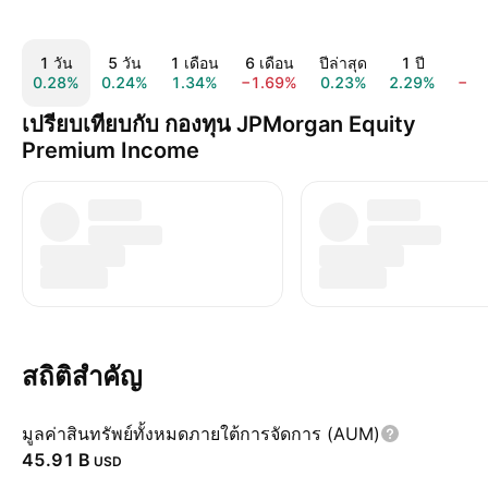
1 วัน
5 วัน
1 เดือน
6 เดือน
ปีล่าสุด
1 ปี
5 
0.28%
0.24%
1.34%
−1.69%
0.23%
2.29%
−6.
เปรียบเทียบกับ กองทุน JPMorgan Equity
Premium Income
สถิติสำคัญ
มูลค่าสินทรัพย์ทั้งหมดภายใต้การจัดการ (AUM)
‪45.91 B‬
USD