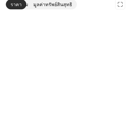
ราคา
เพิ่มเติม
มูลค่าทรัพย์สินสุทธิ