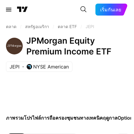
เริ่มกันเลย
ตลาด
/
สหรัฐอเมริกา
/
ตลาด ETF
/
JEPI
JPMorgan Equity
Premium Income ETF
JEPI
NYSE American
ภาพรวม
โปรไฟล์
การถือครอง
ชุมชน
ทางเทคนิค
ฤดูกาล
Option