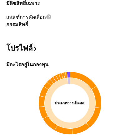
มีลิขสิทธิ์เฉพาะ
เกณฑ์การคัดเลือก
กรรมสิทธิ์
โปรไฟล์
มีอะไรอยู่ในกองทุน
ประเภทการเปิดเผย