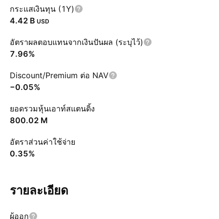
กระแสเงินทุน (1Y)
‪4.42 B‬
USD
อัตราผลตอบแทนจากเงินปันผล (ระบุไว้)
7.96%
Discount/Premium ต่อ NAV
−0.05%
ยอดรวมหุ้นเอาท์สแตนดิ้ง
‪800.02 M‬
อัตราส่วนค่าใช้จ่าย
0.35%
รายละเอียด
ผู้ออก