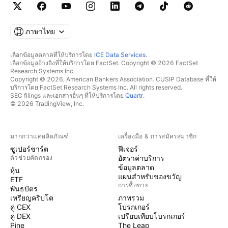
ภาษาไทย
เลือกข้อมูลตลาดที่ให้บริการโดย
ICE Data Services
.
เลือกข้อมูลอ้างอิงที่ให้บริการโดย FactSet. Copyright © 2026 FactSet
Research Systems Inc.
Copyright © 2026, American Bankers Association. CUSIP Database ที่ให้
บริการโดย FactSet Research Systems Inc. All rights reserved.
SEC filings และเอกสารอื่นๆ ที่ให้บริการโดย
Quartr
.
© 2026 TradingView, Inc.
มากกว่าแค่ผลิตภัณฑ์
เครื่องมือ & การสมัครสมาชิก
ซูเปอร์ชาร์ต
ฟีเจอร์
ตัวช่วยคัดกรอง
อัตราค่าบริการ
ข้อมูลตลาด
หุ้น
แผนสำหรับของขวัญ
ETF
การซื้อขาย
พันธบัตร
เหรียญคริปโต
ภาพรวม
คู่ CEX
โบรกเกอร์
คู่ DEX
เปรียบเทียบโบรกเกอร์
Pine
The Leap