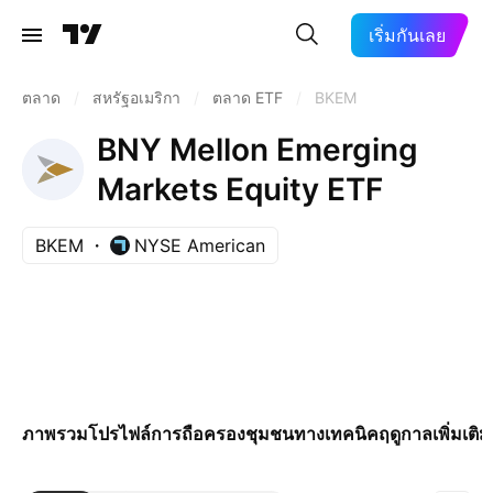
เริ่มกันเลย
ตลาด
/
สหรัฐอเมริกา
/
ตลาด ETF
/
BKEM
BNY Mellon Emerging
Markets Equity ETF
BKEM
NYSE American
ภาพรวม
โปรไฟล์
การถือครอง
ชุมชน
ทางเทคนิค
ฤดูกาล
เพิ่มเติม