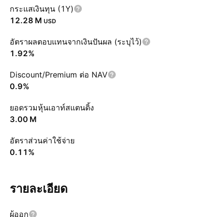
กระแสเงินทุน (1Y)
‪12.28 M‬
USD
อัตราผลตอบแทนจากเงินปันผล (ระบุไว้)
1.92%
Discount/Premium ต่อ NAV
0.9%
ยอดรวมหุ้นเอาท์สแตนดิ้ง
‪3.00 M‬
อัตราส่วนค่าใช้จ่าย
0.11%
รายละเอียด
ผู้ออก