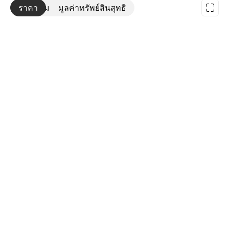
ราคา
เพิ่มเติม
มูลค่าทรัพย์สินสุทธิ