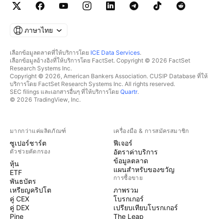
ภาษาไทย
เลือกข้อมูลตลาดที่ให้บริการโดย
ICE Data Services
.
เลือกข้อมูลอ้างอิงที่ให้บริการโดย FactSet. Copyright © 2026 FactSet
Research Systems Inc.
Copyright © 2026, American Bankers Association. CUSIP Database ที่ให้
บริการโดย FactSet Research Systems Inc. All rights reserved.
SEC filings และเอกสารอื่นๆ ที่ให้บริการโดย
Quartr
.
© 2026 TradingView, Inc.
มากกว่าแค่ผลิตภัณฑ์
เครื่องมือ & การสมัครสมาชิก
ซูเปอร์ชาร์ต
ฟีเจอร์
ตัวช่วยคัดกรอง
อัตราค่าบริการ
ข้อมูลตลาด
หุ้น
แผนสำหรับของขวัญ
ETF
การซื้อขาย
พันธบัตร
เหรียญคริปโต
ภาพรวม
คู่ CEX
โบรกเกอร์
คู่ DEX
เปรียบเทียบโบรกเกอร์
Pine
The Leap