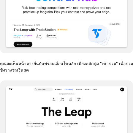
คุณจะเห็นหน้าต่างยืนยันพร้อมเงื่อนไขหลัก เพียงคลิกปุ่ม "เข้าร่วม" เพื่อร่วม
ชิงรางวัลเงินสด