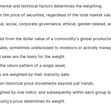
mental and technical factors determines the weighting.
n the price of securities, regardless of the total market valu
l, social, corporate governance, ethical, gender-related, an
ved from the dollar value of a commodity's global productio
f rules, sometimes undisclosed to investors or actively mana
 sales are the basis for the weight.
the return pattern of a single asset.
ts are weighted by their maturity date.
 on historical price movements beyond just trends.
weighted by one metric and subsequently within each group b
curity’s price determines its weight.