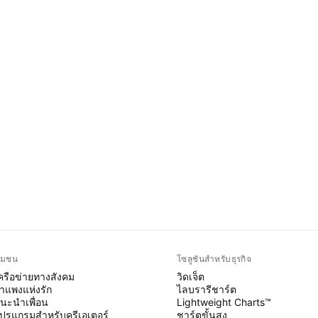
ุมชน
โซลูชันสำหรับธุรกิจ
ครือข่ายทางสังคม
วิดเจ็ต
ำแพงแห่งรัก
ไลบรารีชาร์ต
นะนำเพื่อน
Lightweight Charts™
ปรแกรมสำหรับครีเอเตอร์
ชาร์ตขั้นสูง