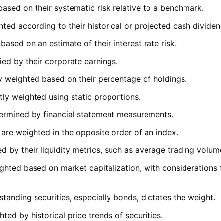
 based on their systematic risk relative to a benchmark.
ghted according to their historical or projected cash dividen
based on an estimate of their interest rate risk.
ified by their corporate earnings.
lly weighted based on their percentage of holdings.
ntly weighted using static proportions.
etermined by financial statement measurements.
s are weighted in the opposite order of an index.
ed by their liquidity metrics, such as average trading volum
ighted based on market capitalization, with considerations f
tstanding securities, especially bonds, dictates the weight.
hted by historical price trends of securities.