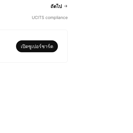
ถัดไป
UCITS compliance
เปิดซูเปอร์ชาร์ต