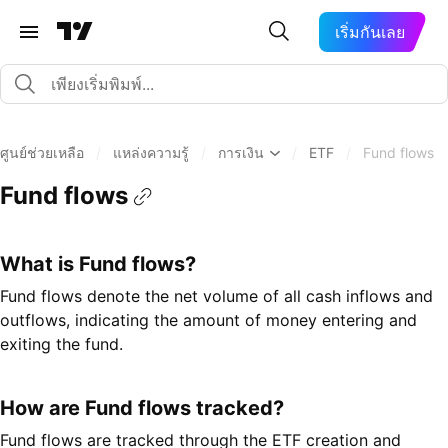
เริ่มกันเลย
ศูนย์ช่วยเหลือ
/
แหล่งความรู้
/
การเงิน
/
ETF
/
Fund flows
Fund flows
What is Fund flows?
Fund flows denote the net volume of all cash inflows and
outflows, indicating the amount of money entering and
exiting the fund.
How are Fund flows tracked?
Fund flows are tracked through the ETF creation and