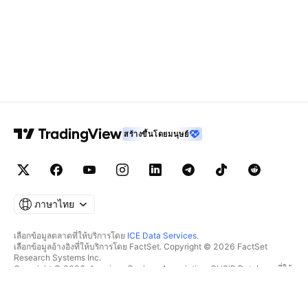
สร้างขึ้นโดยมนุษย์
ภาษาไทย
เลือกข้อมูลตลาดที่ให้บริการโดย
ICE Data Services
.
เลือกข้อมูลอ้างอิงที่ให้บริการโดย FactSet. Copyright © 2026 FactSet
Research Systems Inc.
Copyright © 2026, American Bankers Association. CUSIP Database ที่ให้
บริการโดย FactSet Research Systems Inc. All rights reserved.
SEC filings และเอกสารอื่นๆ ที่ให้บริการโดย
Quartr
.
© 2026 TradingView, Inc.