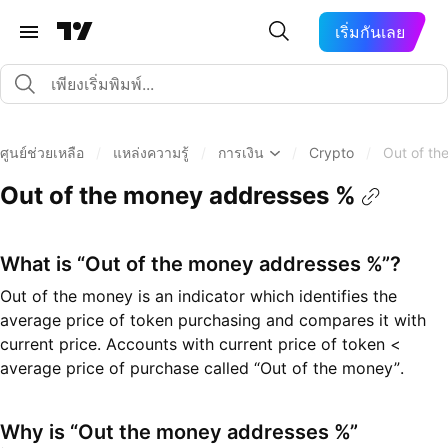
เริ่มกันเลย
ศูนย์ช่วยเหลือ
/
แหล่งความรู้
/
การเงิน
/
Crypto
/
Out of th
Out of the money addresses %
What is “Out of the money addresses %”?
Out of the money is an indicator which identifies the
average price of token purchasing and compares it with
current price. Accounts with current price of token <
average price of purchase called “Out of the money”.
Why is “Out the money addresses %”