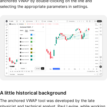
anchored VWAP by double-clicking on the line and
selecting the appropriate parameters in settings.
A little historical background
The anchored VWAP tool was developed by the late
physicist and technical analyst, Paul Levine, while working