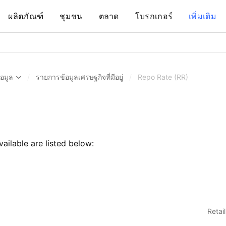
ผลิตภัณฑ์
ชุมชน
ตลาด
โบรกเกอร์
เพิ่มเติม
้อมูล
/
รายการข้อมูลเศรษฐกิจที่มีอยู่
/
Repo Rate (RR)
vailable are listed below:
Retai