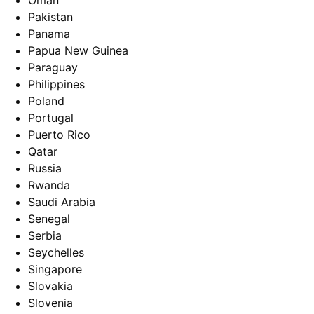
Oman
Pakistan
Panama
Papua New Guinea
Paraguay
Philippines
Poland
Portugal
Puerto Rico
Qatar
Russia
Rwanda
Saudi Arabia
Senegal
Serbia
Seychelles
Singapore
Slovakia
Slovenia