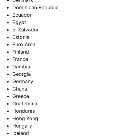
Denmark
Dominican Republic
Ecuador
Egypt
El Salvador
Estonia
Euro Area
Finland
France
Gambia
Georgia
Germany
Ghana
Greece
Guatemala
Honduras
Hong Kong
Hungary
Iceland