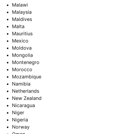
Malawi
Malaysia
Maldives
Malta
Mauritius
Mexico
Moldova
Mongolia
Montenegro
Morocco
Mozambique
Namibia
Netherlands
New Zealand
Nicaragua
Niger
Nigeria
Norway