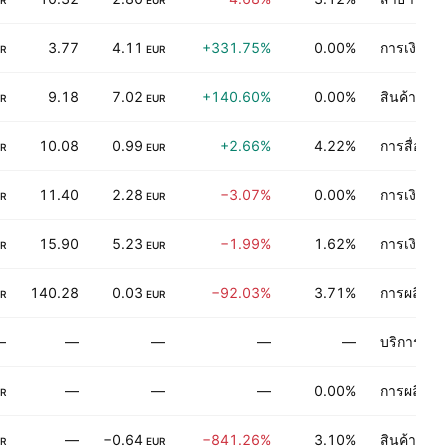
R
EUR
3.77
4.11
+331.75%
0.00%
การเงิน
R
EUR
9.18
7.02
+140.60%
0.00%
สินค้าอุป
R
EUR
10.08
0.99
+2.66%
4.22%
การสื่อสาร
R
EUR
11.40
2.28
−3.07%
0.00%
การเงิน
R
EUR
15.90
5.23
−1.99%
1.62%
การเงิน
R
EUR
140.28
0.03
−92.03%
3.71%
การผลิตของ
R
EUR
—
—
—
—
—
บริการการ
—
—
—
0.00%
การผลิตของ
R
—
−0.64
−841.26%
3.10%
สินค้าอุปโ
R
EUR