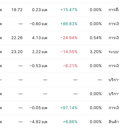
19.72
0.23
+15.47%
0.00%
การสื่อสาร
R
EUR
—
−0.60
+86.83%
0.00%
การเงิน
R
EUR
22.26
4.13
−24.94%
0.54%
การเงิน
R
EUR
23.20
2.22
−14.55%
3.20%
ระบบขนส่
R
EUR
—
−0.53
−6.21%
0.00%
การเงิน
R
EUR
—
—
—
—
—
บริการเชิง
—
—
—
0.00%
บริการทาง
R
—
−0.05
+97.14%
0.00%
การเงิน
R
EUR
—
−4.92
+8.86%
0.00%
สินค้าอุปโ
R
EUR