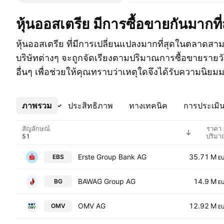
หุ้นออสเตรีย มีการซื้อขายกันมากที่
หุ้นออสเตรีย ที่มีการเปลี่ยนแปลงมากที่สุดในตลาดสา
บริษัทต่างๆ จะถูกจัดเรียงตามปริมาณการซื้อขายรายว
อื่นๆ เพื่อช่วยให้คุณทราบว่าเหตุใดจึงได้รับความนิย
ภาพรวม
เพิ่มเติม
ประสิทธิภาพ
ทางเทคนิค
การประเมิน
สัญลักษณ์
ราคา 
ปริมา
Erste Group Bank AG
35.71 M
EBS
E
BAWAG Group AG
14.9 M
BG
E
OMV AG
12.92 M
OMV
E