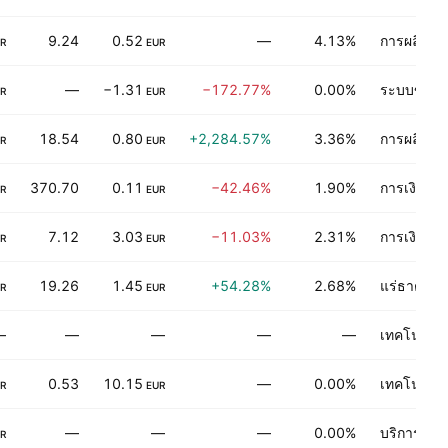
9.24
0.52
—
4.13%
การผลิตของ
R
EUR
—
−1.31
−172.77%
0.00%
ระบบขนส่
R
EUR
18.54
0.80
+2,284.57%
3.36%
การผลิตของ
R
EUR
370.70
0.11
−42.46%
1.90%
การเงิน
R
EUR
7.12
3.03
−11.03%
2.31%
การเงิน
R
EUR
19.26
1.45
+54.28%
2.68%
แร่ธาตุไม่
R
EUR
—
—
—
—
—
เทคโนโลยีเ
0.53
10.15
—
0.00%
เทคโนโลยีเ
R
EUR
—
—
—
0.00%
บริการการ
R