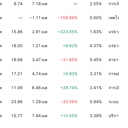
8.74
7.18
—
2.55%
การเงิน
R
EUR
—
−1.11
−159.69%
0.00%
เทคโนโลยีอ
R
EUR
15.86
2.91
+323.65%
1.63%
แร่ธาตุไม่
R
EUR
18.00
1.21
+9.62%
4.37%
แร่ธาตุไม่
R
EUR
16.68
3.47
−31.85%
5.45%
สาธารณูป
R
EUR
17.21
4.74
+0.83%
3.31%
การผลิตของ
R
EUR
11.09
6.46
+29.74%
2.41%
การเงิน
R
EUR
23.86
1.29
−32.56%
5.94%
ระบบขนส่
R
EUR
10.77
7.94
+10.55%
3.39%
บริการเกี่
R
EUR