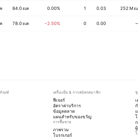
84.0
0.00%
1
0.03
252 M
UR
EUR
EU
78.0
−2.50%
0
0.00
UR
EUR
ภัณฑ์
เครื่องมือ & การสมัครสมาชิก
ช
ฟีเจอร์
เ
อัตราค่าบริการ
ก
ข้อมูลตลาด
แ
แผนสำหรับของขวัญ
โ
การซื้อขาย
ก
ผ
ภาพรวม
ไ
โบรกเกอร์