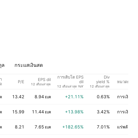
ุล
กระแสเงินสด
การเติบโต EPS
Div
า
EPS dil
P/E
หมวดธุรกิจ
dil
yield %
ด
12 เดือนล่าสุด
12 เดือนล่าสุด YoY
12 เดือนล่าสุด
13.42
8.94
+21.11%
0.63%
การเงิน
R
EUR
15.99
11.44
+13.98%
3.42%
การเงิน
R
EUR
8.21
7.65
+182.65%
7.01%
แร่พลังงาน
R
EUR