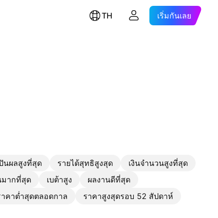
TH
เริ่มกันเลย
ีปันผลสูงที่สุด
รายได้สุทธิสูงสุด
เงินจำนวนสูงที่สุด
มากที่สุด
เบต้าสูง
ผลงานดีที่สุด
าคาต่ำสุดตลอดกาล
ราคาสูงสุดรอบ 52 สัปดาห์