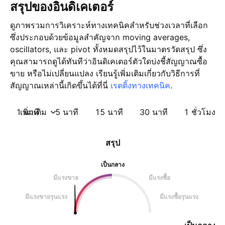
สรุปของอินดิเคเตอร์
ดูภาพรวมการวิเคราะห์ทางเทคนิคสำหรับช่วงเวลาที่เลือก
ซึ่งประกอบด้วยข้อมูลสำคัญจาก moving averages,
oscillators, และ pivot ทั้งหมดสรุปไว้ในมาตรวัดสรุป ซึ่ง
คุณสามารถดูได้ทันทีว่าอินดิเคเตอร์ตัวใดบ่งชี้สัญญาณซื้อ
ขาย หรือไม่เปลี่ยนแปลง เรียนรู้เพิ่มเติมเกี่ยวกับวิธีการที่
สัญญาณเหล่านี้เกิดขึ้นได้ที่นี่
เรตติ้งทางเทคนิค
.
1 นาที
เพิ่มเติม
5 นาที
15 นาที
30 นาที
1 ชั่วโมง
สรุป
เป็นกลาง
มีแรงขาย
มีแรงซื้อ
มีแรงขายรุนแรง
มีแรงซื้อรุนแรง