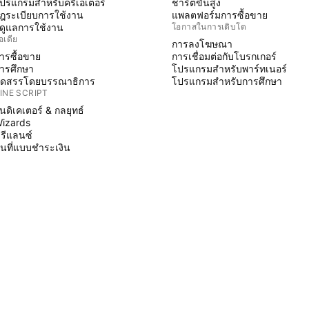
ปรแกรมสำหรับครีเอเตอร์
ชาร์ตขั้นสูง
ฎระเบียบการใช้งาน
แพลตฟอร์มการซื้อขาย
ู้ดูแลการใช้งาน
โอกาสในการเติบโต
อเดีย
การลงโฆษณา
ารซื้อขาย
การเชื่อมต่อกับโบรกเกอร์
ารศึกษา
โปรแกรมสำหรับพาร์ทเนอร์
ัดสรรโดยบรรณาธิการ
โปรแกรมสำหรับการศึกษา
INE SCRIPT
ินดิเคเตอร์ & กลยุทธ์
izards
รีแลนซ์
ื้นที่แบบชำระเงิน