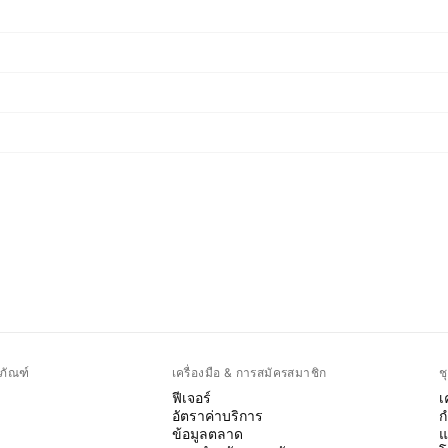
ภัณฑ์
เครื่องมือ & การสมัครสมาชิก
ช
ฟีเจอร์
เ
อัตราค่าบริการ
ก
ข้อมูลตลาด
แ