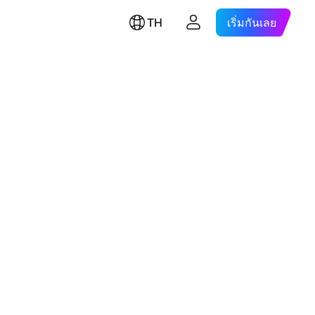
TH
เริ่มกันเลย