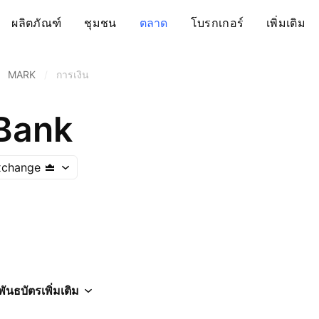
ผลิตภัณฑ์
ชุมชน
ตลาด
โบรกเกอร์
เพิ่มเติม
MARK
/
การเงิน
Bank
xchange
พันธบัตร
เพิ่มเติม