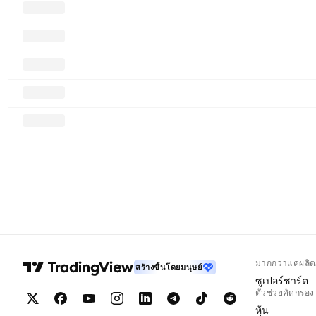
มากกว่าแค่ผลิต
สร้างขึ้นโดยมนุษย์
ซูเปอร์ชาร์ต
ตัวช่วยคัดกรอง
หุ้น