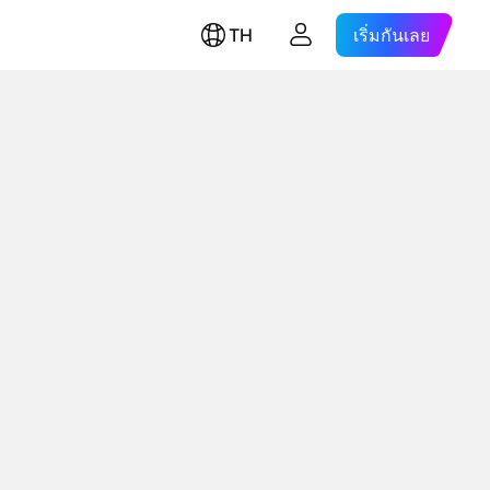
TH
เริ่มกันเลย