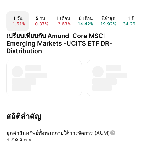
1 วัน
5 วัน
1 เดือน
6 เดือน
ปีล่าสุด
1 ปี
−1.51%
−0.37%
−2.63%
14.42%
19.92%
34.26%
เปรียบเทียบกับ Amundi Core MSCI
Emerging Markets -UCITS ETF DR-
Distribution
สถิติสำคัญ
มูลค่าสินทรัพย์ทั้งหมดภายใต้การจัดการ (AUM)
‪1.08 B‬
EUR