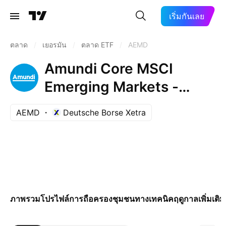
เริ่มกันเลย
ตลาด
/
เยอรมัน
/
ตลาด ETF
/
AEMD
Amundi Core MSCI
Emerging Markets -
UCITS ETF DR-
AEMD
Deutsche Borse Xetra
Distribution
ภาพรวม
โปรไฟล์
การถือครอง
ชุมชน
ทางเทคนิค
ฤดูกาล
เพิ่มเติม