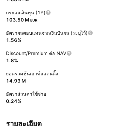
กระแสเงินทุน (1Y)
‪103.50 M‬
EUR
อัตราผลตอบแทนจากเงินปันผล (ระบุไว้)
1.56%
Discount/Premium ต่อ NAV
1.8%
ยอดรวมหุ้นเอาท์สแตนดิ้ง
‪14.93 M‬
อัตราส่วนค่าใช้จ่าย
0.24%
รายละเอียด