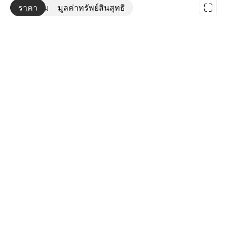
ราคา
เพิ่มเติม
มูลค่าทรัพย์สินสุทธิ