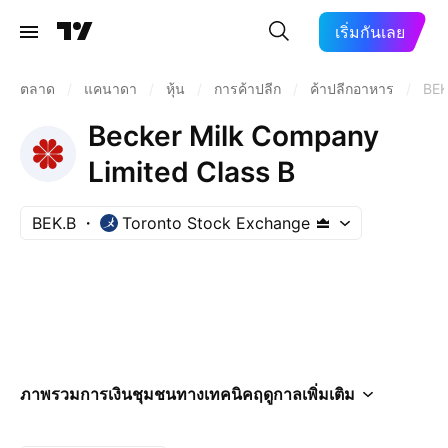
เริ่มกันเลย
ตลาด
/
แคนาดา
/
หุ้น
/
การค้าปลีก
/
ค้าปลีกอาหาร
/
BEK
Becker Milk Company
Limited Class B
BEK.B
Toronto Stock Exchange
ภาพรวม
การเงิน
ชุมชน
ทางเทคนิค
ฤดูกาล
เพิ่มเติม