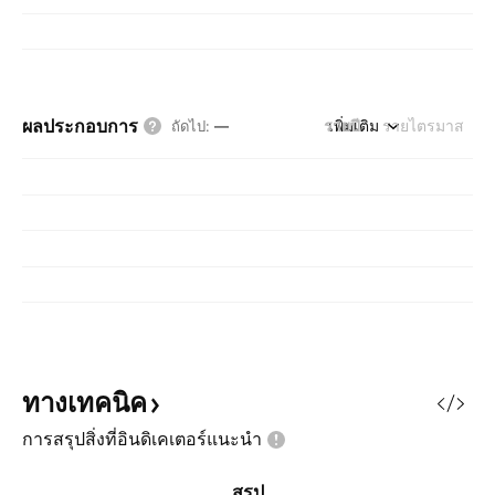
ผลประกอบการ
รายปี
เพิ่มเติม
รายไตรมาส
ถัดไป
:
—
ทางเทคนิค
การสรุปสิ่งที่อินดิเคเตอร์แนะนำ
สรุป