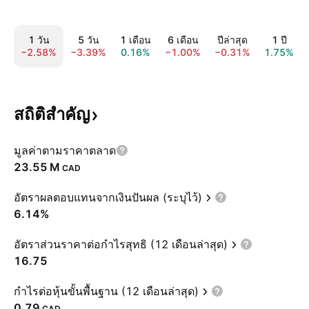
1 วัน
5 วัน
1 เดือน
6 เดือน
ปีล่าสุด
1 ปี
−2.58%
−3.39%
0.16%
−1.00%
−0.31%
1.75%
สถิติสำคัญ
มูลค่าตามราคาตลาด
‪23.55 M‬
CAD
อัตราผลตอบแทนจากเงินปันผล (ระบุไว้)
6.14%
อัตราส่วนราคาต่อกำไรสุทธิ (12 เดือนล่าสุด)
16.75
กำไรต่อหุ้นขั้นพื้นฐาน (12 เดือนล่าสุด)
0.79
CAD