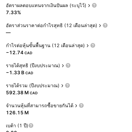
อัตราผลตอบแทนจากเงินปันผล (ระบุไว้)
7.33%
อัตราส่วนราคาต่อกำไรสุทธิ (12 เดือนล่าสุด)
—
กำไรต่อหุ้นขั้นพื้นฐาน (12 เดือนล่าสุด)
−12.74
CAD
รายได้สุทธิ (ปีงบประมาณ)
‪−1.33 B‬
CAD
รายได้รวม (ปีงบประมาณ)
‪592.38 M‬
CAD
จำนวนหุ้นที่สามารถซื้อขายกันได้
‪126.15 M‬
เบต้า (1 ปี)