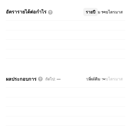
อัตรารายได้ต่อกำไร
รายปี
เพิ่มเติม
รายไตรมาส
ผลประกอบการ
รายปี
เพิ่มเติม
รายไตรมาส
ถัดไป
:
—