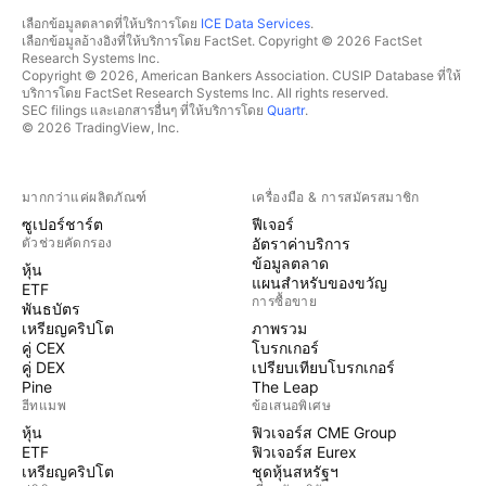
เลือกข้อมูลตลาดที่ให้บริการโดย
ICE Data Services
.
เลือกข้อมูลอ้างอิงที่ให้บริการโดย FactSet. Copyright © 2026 FactSet
Research Systems Inc.
Copyright © 2026, American Bankers Association. CUSIP Database ที่ให้
บริการโดย FactSet Research Systems Inc. All rights reserved.
SEC filings และเอกสารอื่นๆ ที่ให้บริการโดย
Quartr
.
© 2026 TradingView, Inc.
มากกว่าแค่ผลิตภัณฑ์
เครื่องมือ & การสมัครสมาชิก
ซูเปอร์ชาร์ต
ฟีเจอร์
ตัวช่วยคัดกรอง
อัตราค่าบริการ
ข้อมูลตลาด
หุ้น
แผนสำหรับของขวัญ
ETF
การซื้อขาย
พันธบัตร
เหรียญคริปโต
ภาพรวม
คู่ CEX
โบรกเกอร์
คู่ DEX
เปรียบเทียบโบรกเกอร์
Pine
The Leap
ฮีทแมพ
ข้อเสนอพิเศษ
หุ้น
ฟิวเจอร์ส CME Group
ETF
ฟิวเจอร์ส Eurex
เหรียญคริปโต
ชุดหุ้นสหรัฐฯ