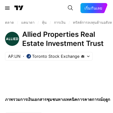
เริ่มกันเลย
ตลาด
/
แคนาดา
/
หุ้น
/
การเงิน
/
ทรัสต์การลงทุนด้านอสังหา
Allied Properties Real
Estate Investment Trust
AP.UN
Toronto Stock Exchange
ภาพรวม
การเงิน
เอกสาร
ชุมชน
ทางเทคนิค
การคาดการณ์
ฤดูกา