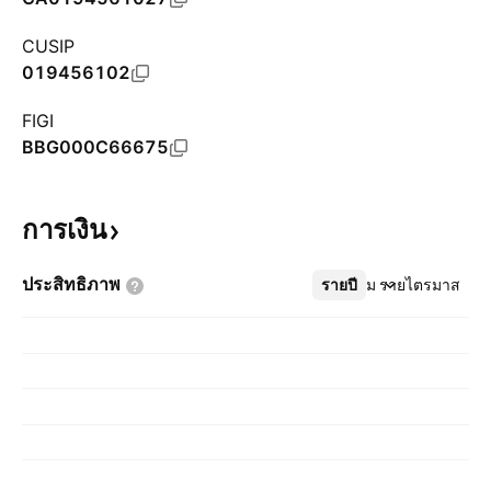
CUSIP
019456102
FIGI
BBG000C66675
การเงิน
ประสิทธิภาพ
รายปี
เพิ่มเติม
รายไตรมาส