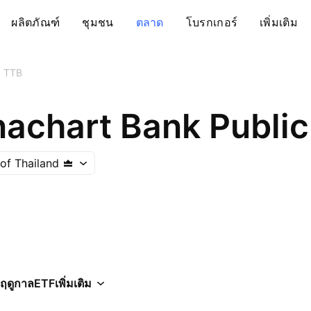
ผลิตภัณฑ์
ชุมชน
ตลาด
โบรกเกอร์
เพิ่มเติม
TTB
of Thailand
ฤดูกาล
ETF
เพิ่มเติม