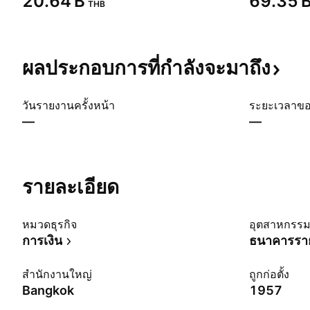
‪20.64 B‬
‪69.35 B
THB
ผลประกอบการที่กำลังจะมาถึง
วันรายงานครั้งหน้า
ระยะเวลาข
—
—
รายละเอียด
หมวดธุรกิจ
อุตสาหกรร
การเงิน
ธนาคารรา
สำนักงานใหญ่
ถูกก่อตั้ง
Bangkok
1957