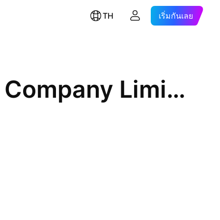
TH
เริ่มกันเลย
TMBThanachart Bank Public Company Limited