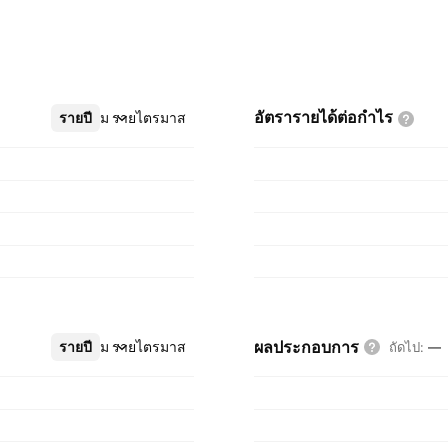
อัตรารายได้ต่อกำไร
รายปี
เพิ่มเติม
รายไตรมาส
ผลประกอบการ
รายปี
เพิ่มเติม
รายไตรมาส
ถัดไป
:
—