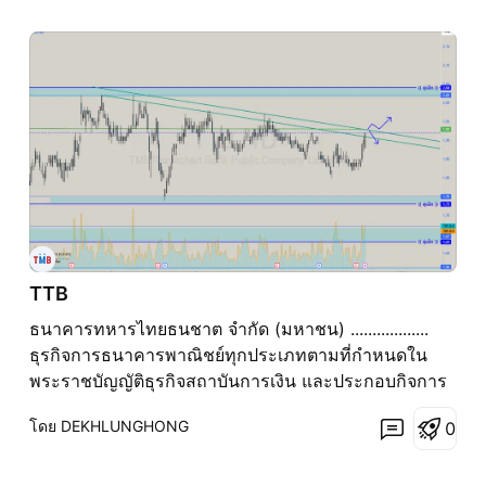
TTB
ธนาคารทหารไทยธนชาต จำกัด (มหาชน) ..................
ธุรกิจการธนาคารพาณิชย์ทุกประเภทตามที่กำหนดใน
พระราชบัญญัติธุรกิจสถาบันการเงิน และประกอบกิจการ
ประเภทอื่นๆ ที่เกี่ยวข้องกับการให้บริการทางการเงิน ตาม
โดย DEKHLUNGHONG
0
ที่ได้รับอนุญาตจากกระทรวงการคลัง ธนาคารแห่ง
ประเทศไทย และหน่วยงานอื่นที่เกี่ยวข้อง ....................