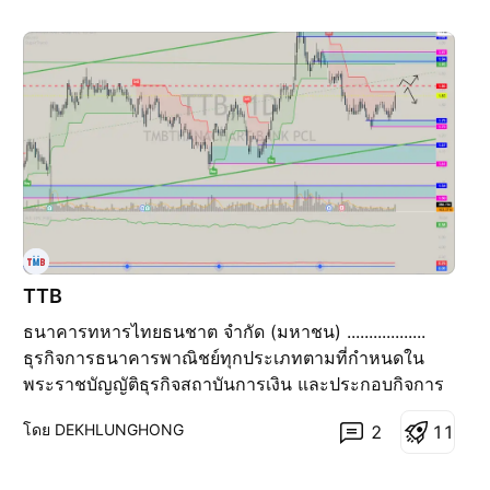
TTB
ธนาคารทหารไทยธนชาต จำกัด (มหาชน) ..................
ธุรกิจการธนาคารพาณิชย์ทุกประเภทตามที่กำหนดใน
พระราชบัญญัติธุรกิจสถาบันการเงิน และประกอบกิจการ
ประเภทอื่นๆ ที่เกี่ยวข้องกับการให้บริการทางการเงิน ตาม
โดย DEKHLUNGHONG
2
1
1
ที่ได้รับอนุญาตจากกระทรวงการคลัง ธนาคารแห่ง
ประเทศไทย และหน่วยงานอื่นที่เกี่ยวข้อง .................. 💥