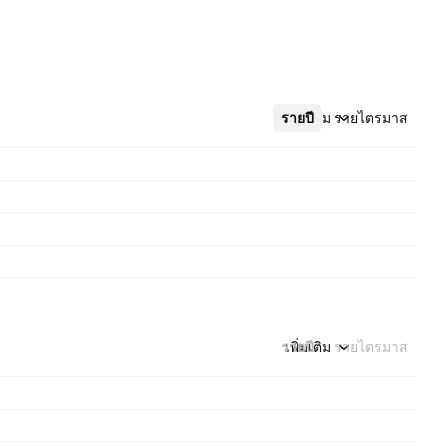
รายปี
เพิ่มเติม
รายไตรมาส
รายปี
เพิ่มเติม
รายไตรมาส