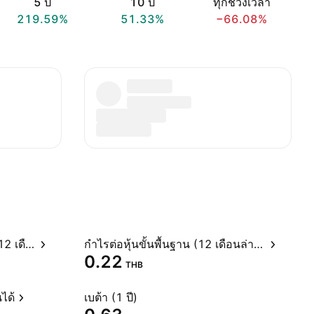
5 ปี
10 ปี
ทุกช่วงเวลา
219.59%
51.33%
−66.08%
อัตราส่วนราคาต่อกำไรสุทธิ (12 เดือนล่าสุด)
กำไรต่อหุ้นขั้นพื้นฐาน (12 เดือนล่าสุด)
0.22
THB
ได้
เบต้า (1 ปี)