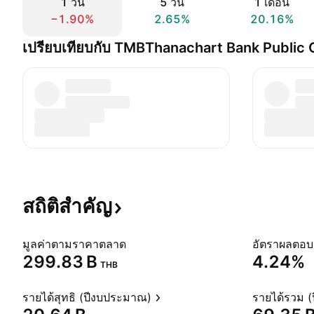
1 วัน
5 วัน
1 เดือน
−1.90%
2.65%
20.16%
เปรียบเทียบกับ TMBThanachart Bank Public
สถิติสำคัญ
มูลค่าตามราคาตลาด
‪299.83 B‬
4.24%
THB
รายได้สุทธิ (ปีงบประมาณ)
รายได้รวม 