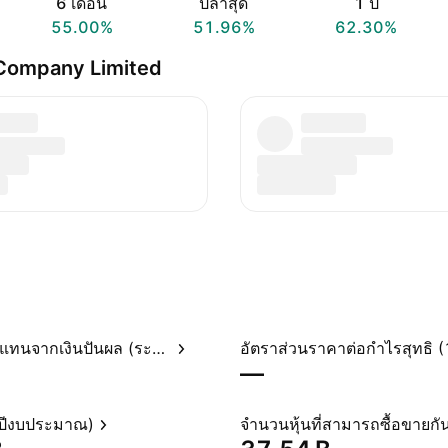
6 เดือน
ปีล่าสุด
1 ปี
55.00%
51.96%
62.30%
 Company Limited
อัตราผลตอบแทนจากเงินปันผล (ระบุไว้)
—
(ปีงบประมาณ)
จำนวนหุ้นที่สามารถซื้อขายกัน