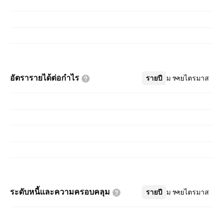
อัตรารายได้ต่อกำไร
รายปี
เพิ่มเติม
รายไตรมาส
ระดับหนี้และความครอบคลุม
รายปี
เพิ่มเติม
รายไตรมาส