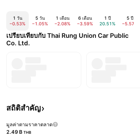
1 วัน
5 วัน
1 เดือน
6 เดือน
1 ปี
5 ปี
−0.53%
−1.05%
−2.08%
−3.59%
20.51%
−5.57%
เปรียบเทียบกับ Thai Rung Union Car Public
Co. Ltd.
สถิติสำคัญ
มูลค่าตามราคาตลาด
‪2.49 B‬
THB