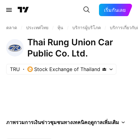
เริ่มกันเลย
ตลาด
/
ประเทศไทย
/
หุ้น
/
บริการผู้บริโภค
/
บริการเกี่ยวกับผ
Thai Rung Union Car
Public Co. Ltd.
TRU
Stock Exchange of Thailand
ภาพรวม
การเงิน
ข่าว
ชุมชน
ทางเทคนิค
ฤดูกาล
เพิ่มเติม