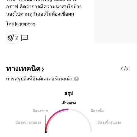
กราฟ คิดว่าอาจมีความน่าสนใจบ้าง
ลองไปตามดูกันเองไม่ต้องเชื่อผม
กราฟบอกทุกอย่างหมดแล้ว
โดย jugrapong
2
ทางเทคนิค
การสรุปสิ่งที่อินดิเคเตอร์แนะนำ
สรุป
เป็นกลาง
มีแรงขาย
มีแรงซื้อ
มีแรงขายรุนแรง
มีแรงซื้อรุนแรง