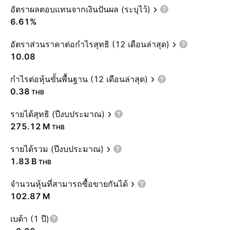
อัตราผลตอบแทนจากเงินปันผล (ระบุไว้)
6.61%
อัตราส่วนราคาต่อกำไรสุทธิ (12 เดือนล่าสุด)
10.08
กำไรต่อหุ้นขั้นพื้นฐาน (12 เดือนล่าสุด)
0.38
THB
รายได้สุทธิ (ปีงบประมาณ)
‪275.12 M‬
THB
รายได้รวม (ปีงบประมาณ)
‪1.83 B‬
THB
จำนวนหุ้นที่สามารถซื้อขายกันได้
‪102.87 M‬
เบต้า (1 ปี)