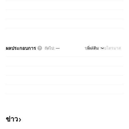
ผลประกอบการ
รายปี
เพิ่มเติม
รายไตรมาส
ถัดไป
:
—
ข่าว