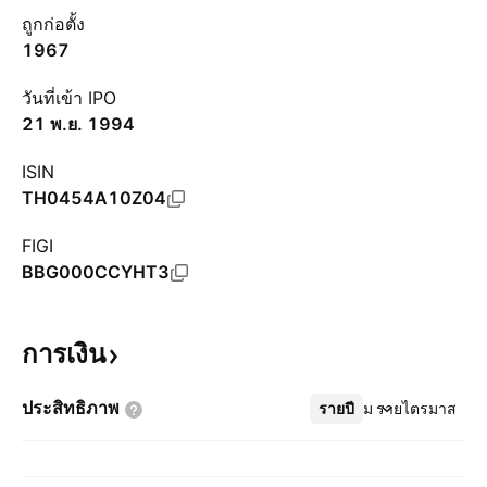
ถูกก่อตั้ง
1967
วันที่เข้า IPO
21 พ.ย. 1994
ISIN
TH0454A10Z04
FIGI
BBG000CCYHT3
การเงิน
ประสิทธิภาพ
รายปี
เพิ่มเติม
รายไตรมาส