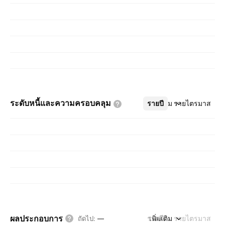
ระดับหนี้และความครอบคลุม
รายปี
เพิ่มเติม
รายไตรมาส
ผลประกอบการ
รายปี
เพิ่มเติม
รายไตรมาส
ถัดไป
:
—