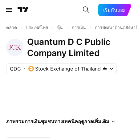
เริ่มกันเลย
ตลาด
/
ประเทศไทย
/
หุ้น
/
การเงิน
/
การพัฒนาด้านอสังหาริ
Quantum D C Public
Company Limited
QDC
Stock Exchange of Thailand
ภาพรวม
การเงิน
ชุมชน
ทางเทคนิค
ฤดูกาล
เพิ่มเติม