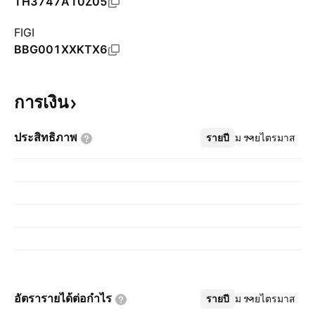
TH3747A10Z05
FIGI
BBG001XXKTX6
การเงิน
ประสิทธิภาพ
รายปี
เพิ่มเติม
รายไตรมาส
อัตรารายได้ต่อกำไร
รายปี
เพิ่มเติม
รายไตรมาส