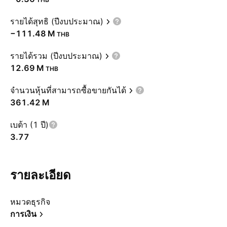
รายได้สุทธิ (ปีงบประมาณ)
‪−111.48 M‬
THB
รายได้รวม (ปีงบประมาณ)
‪12.69 M‬
THB
จำนวนหุ้นที่สามารถซื้อขายกันได้
‪361.42 M‬
เบต้า (1 ปี)
3.77
รายละเอียด
หมวดธุรกิจ
การเงิน