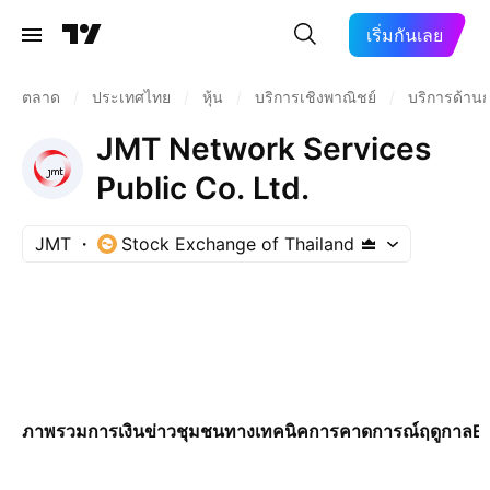
เริ่มกันเลย
ตลาด
/
ประเทศไทย
/
หุ้น
/
บริการเชิงพาณิชย์
/
บริการด้านก
JMT Network Services
Public Co. Ltd.
JMT
Stock Exchange of Thailand
ภาพรวม
การเงิน
ข่าว
ชุมชน
ทางเทคนิค
การคาดการณ์
ฤดูกาล
E