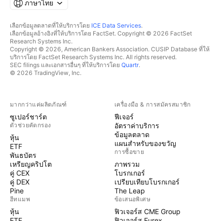
ภาษาไทย
เลือกข้อมูลตลาดที่ให้บริการโดย
ICE Data Services
.
เลือกข้อมูลอ้างอิงที่ให้บริการโดย FactSet. Copyright © 2026 FactSet
Research Systems Inc.
Copyright © 2026, American Bankers Association. CUSIP Database ที่ให้
บริการโดย FactSet Research Systems Inc. All rights reserved.
SEC filings และเอกสารอื่นๆ ที่ให้บริการโดย
Quartr
.
© 2026 TradingView, Inc.
มากกว่าแค่ผลิตภัณฑ์
เครื่องมือ & การสมัครสมาชิก
ซูเปอร์ชาร์ต
ฟีเจอร์
ตัวช่วยคัดกรอง
อัตราค่าบริการ
ข้อมูลตลาด
หุ้น
แผนสำหรับของขวัญ
ETF
การซื้อขาย
พันธบัตร
เหรียญคริปโต
ภาพรวม
คู่ CEX
โบรกเกอร์
คู่ DEX
เปรียบเทียบโบรกเกอร์
Pine
The Leap
ฮีทแมพ
ข้อเสนอพิเศษ
หุ้น
ฟิวเจอร์ส CME Group
ETF
ฟิวเจอร์ส Eurex