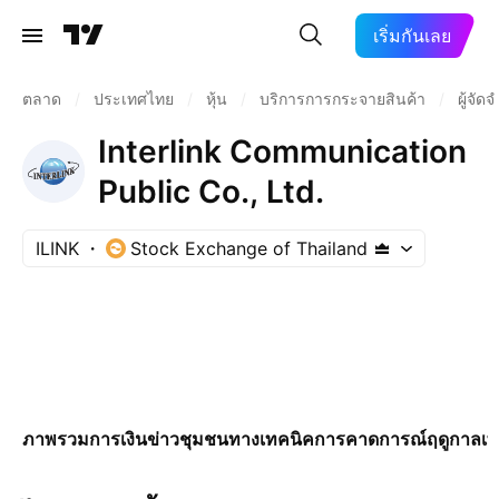
เริ่มกันเลย
ตลาด
/
ประเทศไทย
/
หุ้น
/
บริการการกระจายสินค้า
/
ผู้จั
Interlink Communication
Public Co., Ltd.
ILINK
Stock Exchange of Thailand
ภาพรวม
การเงิน
ข่าว
ชุมชน
ทางเทคนิค
การคาดการณ์
ฤดูกาล
เพ