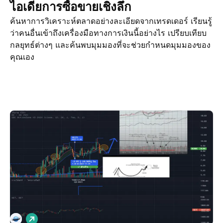
ไอเดียการซื้อขายเชิงลึก
ค้นหาการวิเคราะห์ตลาดอย่างละเอียดจากเทรดเดอร์ เรียนรู้
ว่าคนอื่นเข้าถึงเครื่องมือทางการเงินนี้อย่างไร เปรียบเทียบ
กลยุทธ์ต่างๆ และค้นพบมุมมองที่จะช่วยกำหนดมุมมองของ
คุณเอง
ไอเดียการซื้อขาย
เพิ่มเติม
Minds
เ